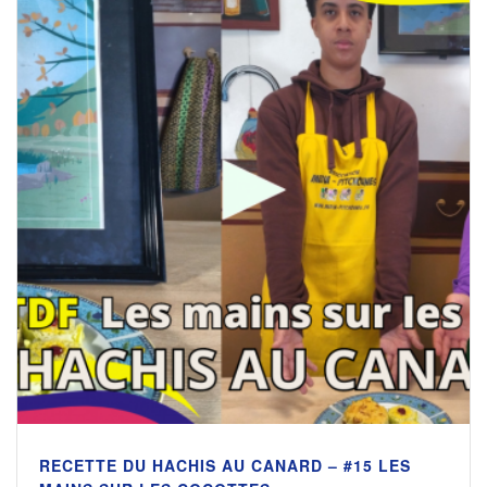
RECETTE DU HACHIS AU CANARD – #15 LES