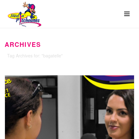
ARCHIVES
Tag Archives for: "bagatelle"