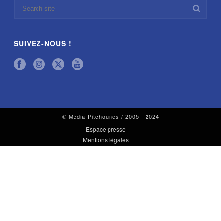
SUIVEZ-NOUS !
© Média-Pitchounes / 2005 - 2024
Espace presse
Mentions légales