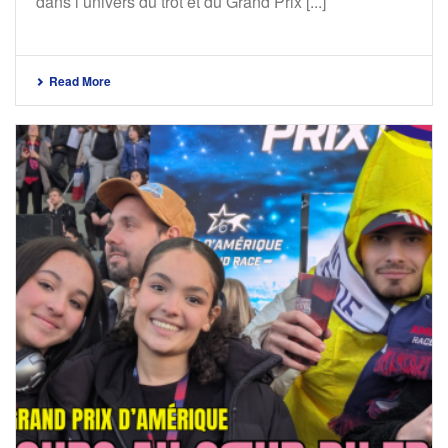
dans l’univers du trot et du Grand Prix [...]
Read More