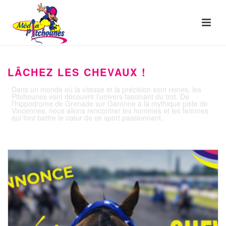
LÂCHEZ LES CHEVAUX !
Dans un monde où la vitesse et la précision sont reines, les
Pitchounes vont découvrir l’univers fascinant du trot. De
l’hippodrome de Grenade sur Garonne à la mythique piste de
Vincennes, nous allons rencontrer les hommes et les femmes
qui font battre le cœur de ce sport passionnant.