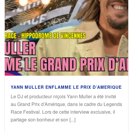
YANN MULLER ENFLAMME LE PRIX D’AMERIQUE
Le DJ et producteur niçois Yann Muller a été invité
au Grand Prix d’Amérique, dans le cadre du Legends
Race Festival. Lors de cette interview exclusive, il
partage son bonheur et son [...]