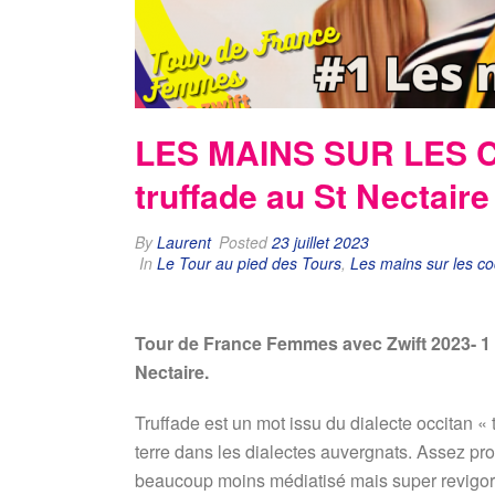
LES MAINS SUR LES C
truffade au St Nectaire
By
Laurent
Posted
23 juillet 2023
In
Le Tour au pied des Tours
,
Les mains sur les co
Tour de France Femmes avec Zwift 2023- 1 è
Nectaire.
Truffade est un mot issu du dialecte occitan « 
terre dans les dialectes auvergnats. Assez proc
beaucoup moins médiatisé mais super revigora