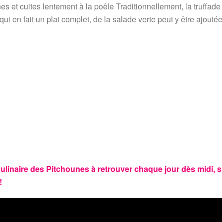
es et cuites lentement à la poêle Traditionnellement, la truffade
ui en fait un plat complet, de la salade verte peut y être ajouté
culinaire des Pitchounes à retrouver chaque jour dès midi, s
!