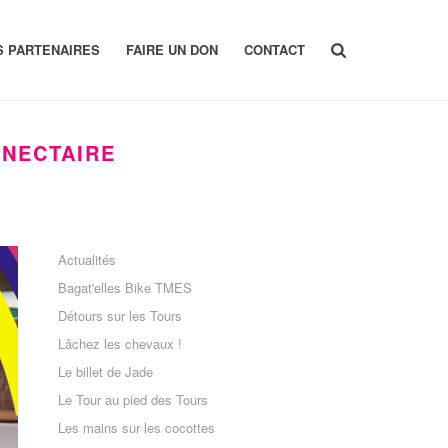
S PARTENAIRES
FAIRE UN DON
CONTACT
 NECTAIRE
Actualités
Bagat'elles Bike TMES
Détours sur les Tours
Lâchez les chevaux !
Le billet de Jade
Le Tour au pied des Tours
Les mains sur les cocottes