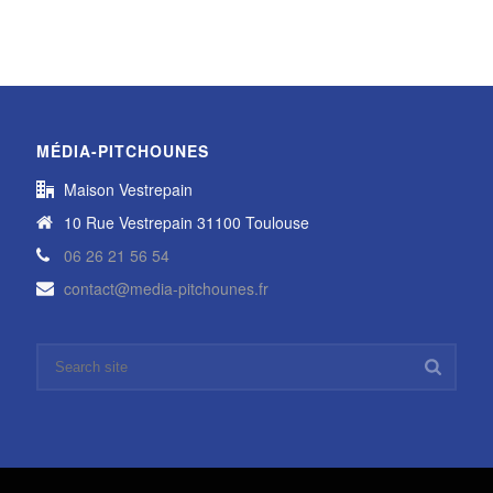
MÉDIA-PITCHOUNES
Maison Vestrepain
10 Rue Vestrepain 31100 Toulouse
06 26 21 56 54
contact@media-pitchounes.fr