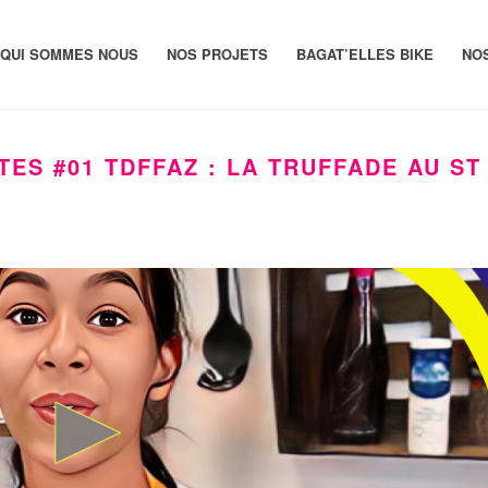
QUI SOMMES NOUS
NOS PROJETS
BAGAT’ELLES BIKE
NO
ES #01 TDFFAZ : LA TRUFFADE AU ST