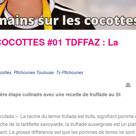
OCOTTES #01 TDFFAZ : La
cottes
,
Pitchounes Toulouse
,
Tv Pitchounes
re étape culinaire avec une recette de truffade au St
trufada ». La racine du terme trufada est trufa, signifiant pomme
he de la tartiflette savoyarde, la truffade auvergnate est un plat
nt. La grosse différence est que les pommes de terres ne sont