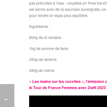
pas précuites à l’eau , coupées en fines tranch
est servie avec de la saucisse auvergnate, ce q
pour rendre le repas plus équilibré.
Ingrédients :
800g de st nectaire
1kg de pomme de terre
250g de lardons
250g de crème
« Les mains sur les cocottes », l’émission 
le Tour de France Femmes avec Zwift 2023 