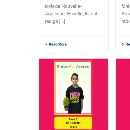
forêt de Nouvelle-
forê
Aquitaine. Ensuite, ils ont
Aqui
rédigé [...]
rédig
Read More
Re