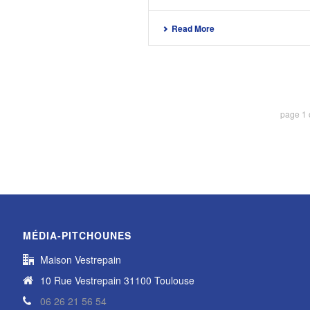
Read More
page
1
MÉDIA-PITCHOUNES
Maison Vestrepain
10 Rue Vestrepain 31100 Toulouse
06 26 21 56 54