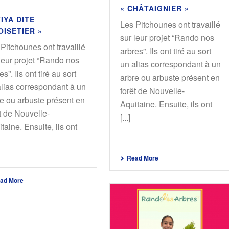
« CHÂTAIGNIER »
IYA DITE
Les Pitchounes ont travaillé
OISETIER »
sur leur projet “Rando nos
Pitchounes ont travaillé
arbres”. Ils ont tiré au sort
leur projet “Rando nos
un alias correspondant à un
es”. Ils ont tiré au sort
arbre ou arbuste présent en
alias correspondant à un
forêt de Nouvelle-
e ou arbuste présent en
Aquitaine. Ensuite, ils ont
t de Nouvelle-
[...]
taine. Ensuite, ils ont
Read More
ad More