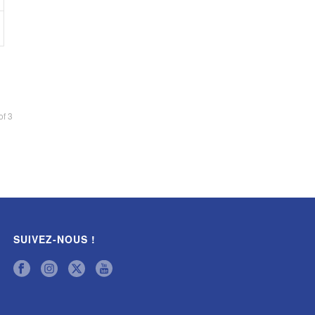
of
3
SUIVEZ-NOUS !