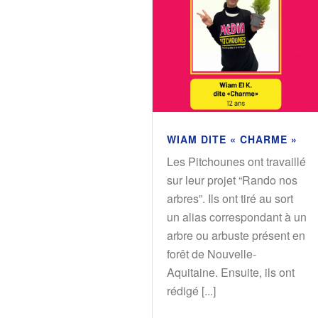
WIAM DITE « CHARME »
Les Pitchounes ont travaillé
sur leur projet “Rando nos
arbres”. Ils ont tiré au sort
un alias correspondant à un
arbre ou arbuste présent en
forêt de Nouvelle-
Aquitaine. Ensuite, ils ont
rédigé [...]