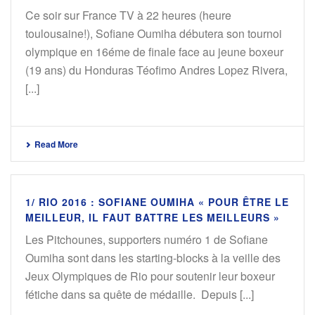
Ce soir sur France TV à 22 heures (heure
toulousaine!), Sofiane Oumiha débutera son tournoi
olympique en 16éme de finale face au jeune boxeur
(19 ans) du Honduras Téofimo Andres Lopez Rivera,
[...]
Read More
1/ RIO 2016 : SOFIANE OUMIHA « POUR ÊTRE LE
MEILLEUR, IL FAUT BATTRE LES MEILLEURS »
Les Pitchounes, supporters numéro 1 de Sofiane
Oumiha sont dans les starting-blocks à la veille des
Jeux Olympiques de Rio pour soutenir leur boxeur
fétiche dans sa quête de médaille. Depuis [...]