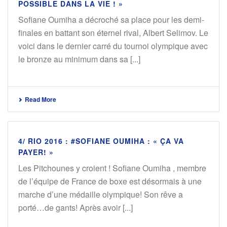
POSSIBLE DANS LA VIE ! »
Sofiane Oumiha a décroché sa place pour les demi-
finales en battant son éternel rival, Albert Selimov. Le
voici dans le dernier carré du tournoi olympique avec
le bronze au minimum dans sa [...]
Read More
4/ RIO 2016 : #SOFIANE OUMIHA : « ÇA VA
PAYER! »
Les Pitchounes y croient ! Sofiane Oumiha , membre
de l’équipe de France de boxe est désormais à une
marche d’une médaille olympique! Son rêve a
porté…de gants! Après avoir [...]