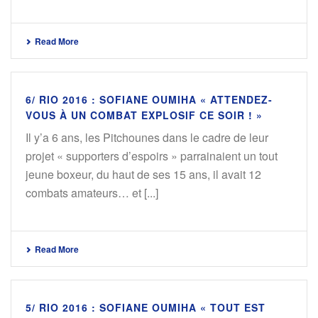
Read More
6/ RIO 2016 : SOFIANE OUMIHA « ATTENDEZ-
VOUS À UN COMBAT EXPLOSIF CE SOIR ! »
Il y’a 6 ans, les Pitchounes dans le cadre de leur
projet « supporters d’espoirs » parrainaient un tout
jeune boxeur, du haut de ses 15 ans, il avait 12
combats amateurs… et [...]
Read More
5/ RIO 2016 : SOFIANE OUMIHA « TOUT EST