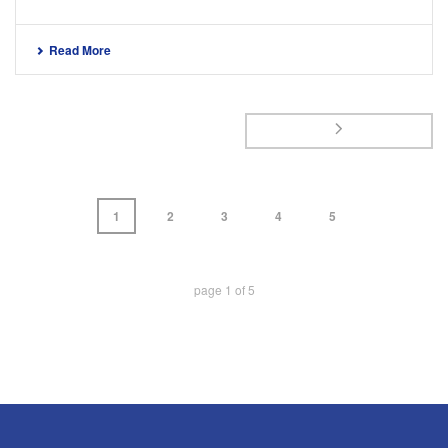
Read More
1
2
3
4
5
page
1
of
5