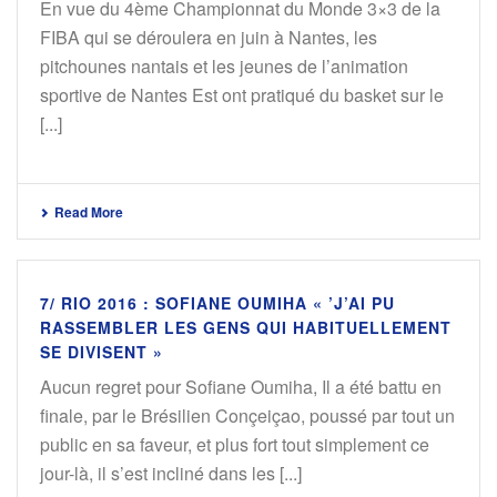
En vue du 4ème Championnat du Monde 3×3 de la
FIBA qui se déroulera en juin à Nantes, les
pitchounes nantais et les jeunes de l’animation
sportive de Nantes Est ont pratiqué du basket sur le
[...]
Read More
7/ RIO 2016 : SOFIANE OUMIHA « ’J’AI PU
RASSEMBLER LES GENS QUI HABITUELLEMENT
SE DIVISENT »
Aucun regret pour Sofiane Oumiha, Il a été battu en
finale, par le Brésilien Conçeiçao, poussé par tout un
public en sa faveur, et plus fort tout simplement ce
jour-là, il s’est incliné dans les [...]