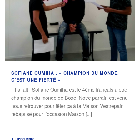
SOFIANE OUMIHA : « CHAMPION DU MONDE,
C’EST UNE FIERTÉ »
Il l’a fait ! Sofiane Oumiha est le 4ème français à être
champion du monde de Boxe. Notre parrain est venu
nous retrouver pour fêter ça à la Maison Vestrepain
rebaptisé pour l’occasion Maison [...]
Read More