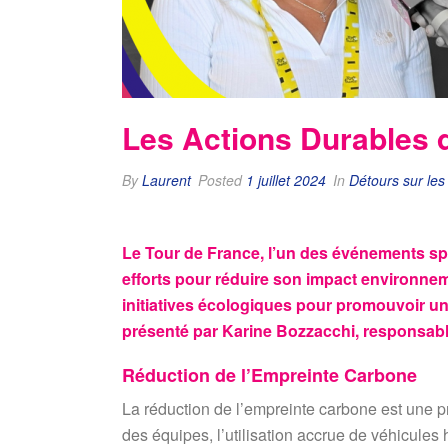
Les Actions Durables 
By
Laurent
Posted
1 juillet 2024
In
Détours sur les
Le Tour de France, l’un des événements spo
efforts pour réduire son impact environnem
initiatives écologiques pour promouvoir un
présenté par Karine Bozzacchi, responsab
Réduction de l’Empreinte Carbone
La réduction de l’empreinte carbone est une pr
des équipes, l’utilisation accrue de véhicules h