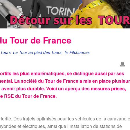
du Tour de France
 Tours
,
Le Tour au pied des Tours
,
Tv Pitchounes
rtifs les plus emblématiques, se distingue aussi par ses
ental. La société du Tour de France a mis en place plusieu
 avenir plus durable. Voici un aperçu des mesures prises,
le RSE du Tour de France.
iorité. Des trajets optimisés pour les véhicules de la caravane e
ybrides et électriques, ainsi que l’installation de stations de