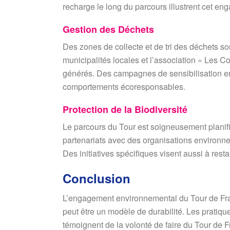
recharge le long du parcours illustrent cet en
Gestion des Déchets
Des zones de collecte et de tri des déchets son
municipalités locales et l’association « Les C
générés. Des campagnes de sensibilisation e
comportements écoresponsables.
Protection de la Biodiversité
Le parcours du Tour est soigneusement planif
partenariats avec des organisations environne
Des initiatives spécifiques visent aussi à rest
Conclusion
L’engagement environnemental du Tour de Fra
peut être un modèle de durabilité. Les pratiqu
témoignent de la volonté de faire du Tour de 