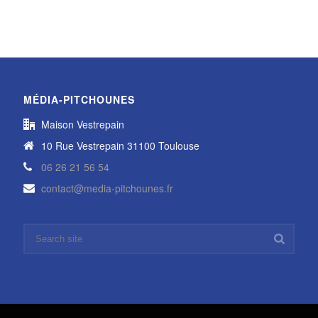
MÉDIA-PITCHOUNES
Maison Vestrepain
10 Rue Vestrepain 31100 Toulouse
06 26 21 56 54
contact@media-pitchounes.fr