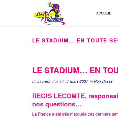
ACCUEIL
LE STADIUM… EN TOUTE SEC
LE STADIUM… EN TOU
By
Laurent
Posted
17 mars 2007
In
Non classé
REGIS LECOMTE, responsable
nos questions…
La France a été très marquée ces derniers tem