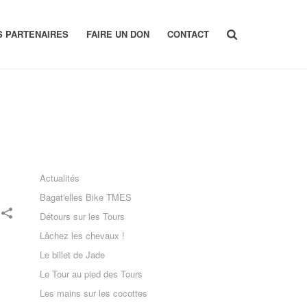
S PARTENAIRES
FAIRE UN DON
CONTACT
Actualités
Bagat'elles Bike TMES
Détours sur les Tours
Lâchez les chevaux !
Le billet de Jade
Le Tour au pied des Tours
Les mains sur les cocottes