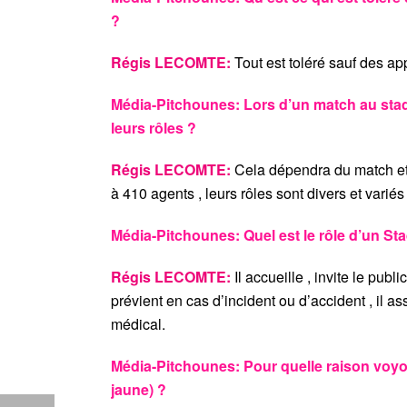
?
Régis LECOMTE:
Tout est toléré sauf des ap
Média-Pitchounes: Lors d’un match au stadi
leurs rôles ?
Régis LECOMTE:
Cela dépendra du match et 
à 410 agents , leurs rôles sont divers et variés
Média-Pitchounes: Quel est le rôle d’un Sta
Régis LECOMTE:
Il accueille , invite le publi
prévient en cas d’incident ou d’accident , il a
médical.
Média-Pitchounes: Pour quelle raison voyo
jaune) ?