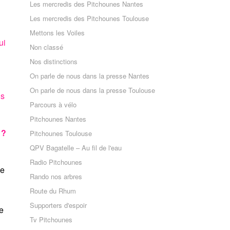
Les mercredis des Pitchounes Nantes
Les mercredis des Pitchounes Toulouse
Mettons les Voiles
ui
Non classé
Nos distinctions
On parle de nous dans la presse Nantes
On parle de nous dans la presse Toulouse
ns
Parcours à vélo
Pitchounes Nantes
 ?
Pitchounes Toulouse
QPV Bagatelle – Au fil de l'eau
Radio Pitchounes
de
Rando nos arbres
Route du Rhum
Supporters d'espoir
de
Tv Pitchounes