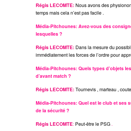
Régis LECOMTE:
Nous avons des physionomis
temps mais cela n’est pas facile .
Média-Pitchounes: Avez-vous des consignes 
lesquelles ?
Régis LECOMTE:
Dans la mesure du possible
immédiatement les forces de l’ordre pour appr
Média-Pitchounes: Quels types d’objets les
d’avant match ?
Régis LECOMTE:
Tournevis , marteau , coute
Média-Pitchounes: Quel est le club et ses 
de la sécurité ?
Régis LECOMTE
:
Peut-être le PSG
.