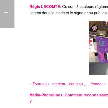
Régis LECOMTE:
Ce sont 3 couleurs réglement
l’agent dans le stade et le signaler au public 
« Tournevis , marteau , couteau , … fronde! »
Média-Pitchounes: Comment reconnaissez-vo
?