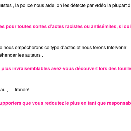
tes , la police nous aide, on les détecte par vidéo la plupart d
pour toutes sortes d’actes racistes ou antisémites, si oui
 nous empêcherons ce type d’actes et nous ferons intervenir
éhender les auteurs .
 plus invraisemblables avez-vous découvert lors des fouill
au , … fronde!
supporters que vous redoutez le plus en tant que responsab