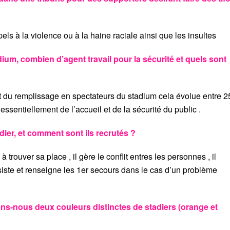
pels à la violence ou à la haine raciale ainsi que les insultes
um, combien d’agent travail pour la sécurité et quels sont
du remplissage en spectateurs du stadium cela évolue entre 2
 essentiellement de l’accueil et de la sécurité du public .
dier, et comment sont ils recrutés ?
c à trouver sa place , il gère le conflit entres les personnes , il
ssiste et renseigne les 1er secours dans le cas d’un problème
ns-nous deux couleurs distinctes de stadiers (orange et