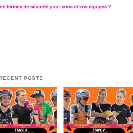
 en termes de sécurité pour vous et vos équipes ?
RECENT POSTS