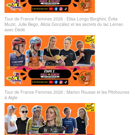
Tour de France Femmes 2026 : Elisa Longo Borghini, Évita
Muzic, Julie Bego, Alicia González et les secrets du lac Léman
avec Dédé
Tour de France Femmes 2026 : Marion Rousse et les Pitchounes
à Aigle