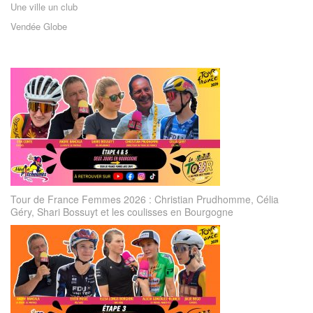
Une ville un club
Vendée Globe
Tour de France Femmes 2026 : Christian Prudhomme, Célia
Géry, Shari Bossuyt et les coulisses en Bourgogne