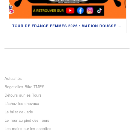
TOUR DE FRANCE FEMMES 2026 : MARION ROUSSE ET LES PITCHOUNES À AIGLE
Actualités
Bagat'elles Bike TMES
Détours sur les Tours
Lâchez les chevaux !
Le billet de Jade
Le Tour au pied des Tours
Les mains sur les cocottes