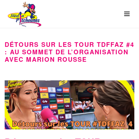
DÉTOURS SUR LES TOUR TDFFAZ #4
: AU SOMMET DE L’ORGANISATION
AVEC MARION ROUSSE