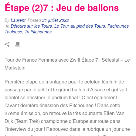
Étape (2)7 : Jeu de ballons
By
Laurent
Posted
31 juillet 2022
In
Détours sur les Tours
,
Le Tour au pied des Tours
,
Pitchounes
Toulouse
,
Tv Pitchounes
Tour de France Femmes avec Zwift Étape 7 : Sélestat – Le
Markstein
Première étape de montagne pour le peloton féminin de
passage par le petit et le grand ballon d’Alsace et qui voit
bientôt se dessiner le podium final ! C’est également
l’avant-dernière émission des Pitchounes ! Dans cette
27ème émission, on retrouve la très souriante Ellen Van
Dijk (Team Trek) championne d’Europe sur route dans
l’interview du jour ! Retrouvez dans la rubrique un jour une