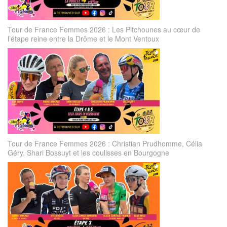
Tour de France Femmes 2026 : Les Pitchounes au cœur de
l’étape reine entre la Drôme et le Mont Ventoux
Tour de France Femmes 2026 : Christian Prudhomme, Célia
Géry, Shari Bossuyt et les coulisses en Bourgogne