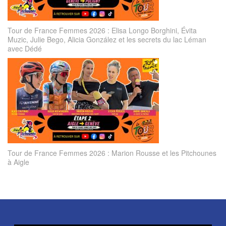
Tour de France Femmes 2026 : Elisa Longo Borghini, Évita
Muzic, Julie Bego, Alicia González et les secrets du lac Léman
avec Dédé
Tour de France Femmes 2026 : Marion Rousse et les Pitchounes
à Aigle