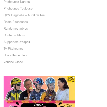
Pitchounes Nantes
Pitchounes Toulouse
QPV Bagatelle – Au fil de l'eau
Radio Pitchounes
Rando nos arbres
Route du Rhum
Supporters d'espoir
Tv Pitchounes
Une ville un club
Vendée Globe