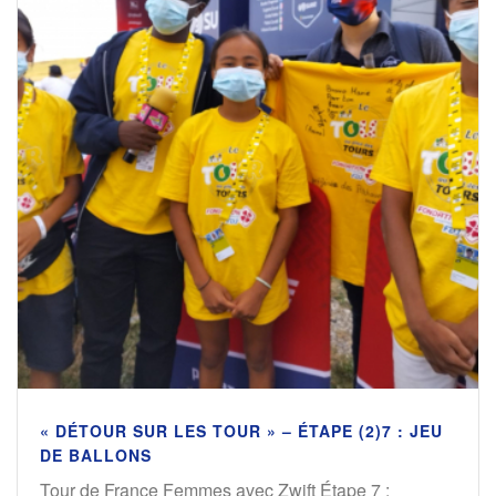
« DÉTOUR SUR LES TOUR » – ÉTAPE (2)7 : JEU
DE BALLONS
Tour de France Femmes avec Zwift Étape 7 :