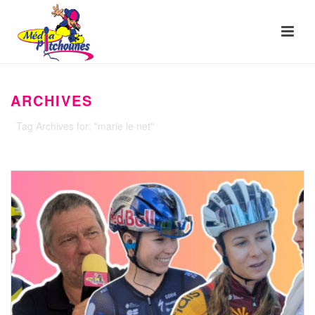
ARCHIVES
Tag Archives for: "marie le net"