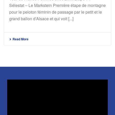
Sélestat – Le Markstein Première étape de montagne
pour le peloton féminin de passage par le petit et le
grand ballon d’Alsace et qui voit [...]
Read More