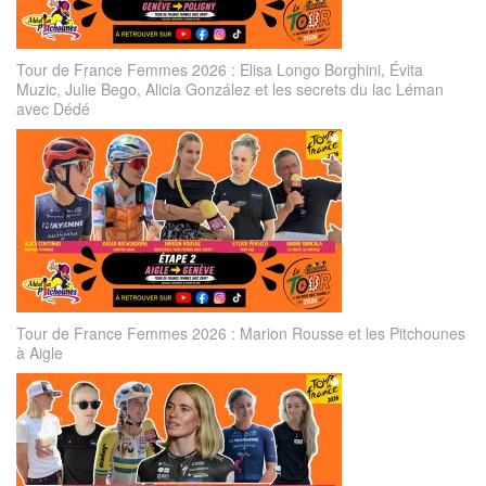
Tour de France Femmes 2026 : Elisa Longo Borghini, Évita
Muzic, Julie Bego, Alicia González et les secrets du lac Léman
avec Dédé
Tour de France Femmes 2026 : Marion Rousse et les Pitchounes
à Aigle