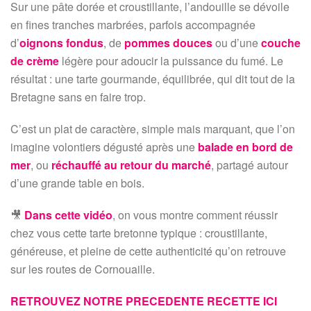
Sur une pâte dorée et croustillante, l’andouille se dévoile
en fines tranches marbrées, parfois accompagnée
d’
oignons fondus
, de
pommes douces
ou d’une
couche
de crème
légère pour adoucir la puissance du fumé. Le
résultat : une tarte gourmande, équilibrée, qui dit tout de la
Bretagne sans en faire trop.
C’est un plat de caractère, simple mais marquant, que l’on
imagine volontiers dégusté après une
balade en bord de
mer
, ou
réchauffé au retour du marché
, partagé autour
d’une grande table en bois.
🎥
Dans cette vidéo
, on vous montre comment réussir
chez vous cette tarte bretonne typique : croustillante,
généreuse, et pleine de cette authenticité qu’on retrouve
sur les routes de Cornouaille.
RETROUVEZ NOTRE PRECEDENTE RECETTE ICI