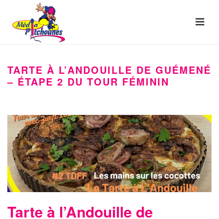
TARTE À L’ANDOUILLE DE GUÉMENÉ
– ÉTAPE 2 DU TOUR FÉMININ
Tarte à l’Andouille de