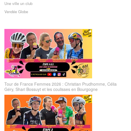
Une ville un club
Vendée Globe
Tour de France Femmes 2026 : Christian Prudhomme, Célia
Géry, Shari Bossuyt et les coulisses en Bourgogne