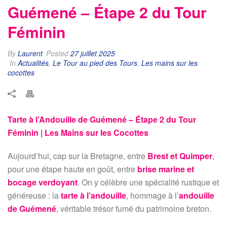
Guémené – Étape 2 du Tour
Féminin
By
Laurent
Posted
27 juillet 2025
In
Actualités
,
Le Tour au pied des Tours
,
Les mains sur les
cocottes
Tarte à l’Andouille de Guémené – Étape 2 du Tour
Féminin | Les Mains sur les Cocottes
Aujourd’hui, cap sur la Bretagne, entre
Brest et Quimper
,
pour une étape haute en goût, entre
brise marine et
bocage verdoyant
. On y célèbre une spécialité rustique et
généreuse : la
tarte à l’andouille
, hommage à l’
andouille
de Guémené
, véritable trésor fumé du patrimoine breton.