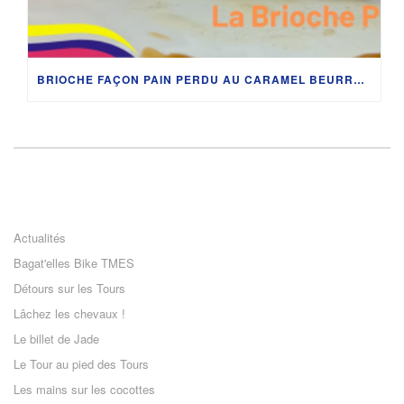
BRIOCHE FAÇON PAIN PERDU AU CARAMEL BEURRE SALÉ – ETAPE 3 DU TOUR DE FRANCE FEMMES AVEC ZWIFT
Actualités
Bagat'elles Bike TMES
Détours sur les Tours
Lâchez les chevaux !
Le billet de Jade
Le Tour au pied des Tours
Les mains sur les cocottes