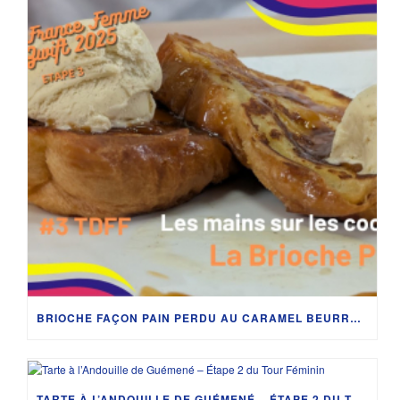
BRIOCHE FAÇON PAIN PERDU AU CARAMEL BEURRE SALÉ – ETAPE 3 DU TOUR DE FRANCE FEMMES AVEC ZWIFT
TARTE À L’ANDOUILLE DE GUÉMENÉ – ÉTAPE 2 DU TOUR FÉMININ