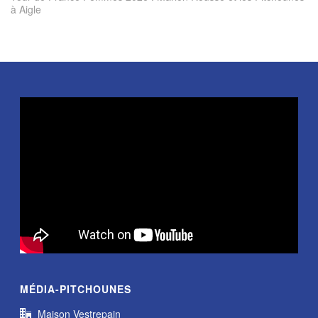
à Aigle
MÉDIA-PITCHOUNES
Maison Vestrepain