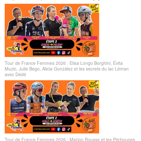
Tour de France Femmes 2026 : Elisa Longo Borghini, Évita
Muzic, Julie Bego, Alicia González et les secrets du lac Léman
avec Dédé
Tour de France Femmes 2026 : Marion Rousse et les Pitchounes