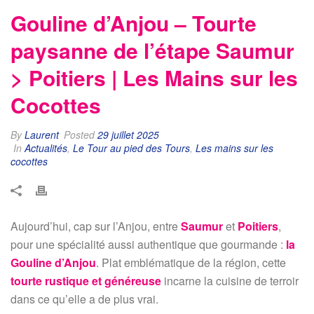
Gouline d’Anjou – Tourte
paysanne de l’étape Saumur
> Poitiers | Les Mains sur les
Cocottes
By
Laurent
Posted
29 juillet 2025
In
Actualités
,
Le Tour au pied des Tours
,
Les mains sur les
cocottes
Aujourd’hui, cap sur l’Anjou, entre
Saumur
et
Poitiers
,
pour une spécialité aussi authentique que gourmande :
la
Gouline d’Anjou
. Plat emblématique de la région, cette
tourte rustique et généreuse
incarne la cuisine de terroir
dans ce qu’elle a de plus vrai.