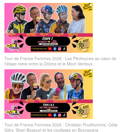
Tour de France Femmes 2026 : Les Pitchounes au cœur de
l’étape reine entre la Drôme et le Mont Ventoux
Tour de France Femmes 2026 : Christian Prudhomme, Célia
Géry, Shari Bossuyt et les coulisses en Bourgogne