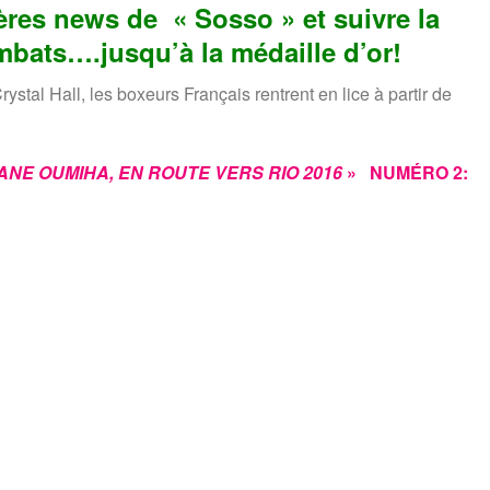
ières news de « Sosso » et suivre la
mbats….jusqu’à la médaille d’or!
tal Hall, les boxeurs Français rentrent en lice à partir de
ANE OUMIHA, EN ROUTE VERS RIO 2016
» NUMÉRO 2: