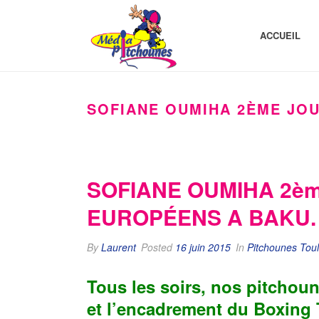
ACCUEIL
SOFIANE OUMIHA 2ÈME JOU
SOFIANE OUMIHA 2èm
EUROPÉENS A BAKU.
By
Laurent
Posted
16 juin 2015
In
Pitchounes Tou
Tous les soirs, nos pitchou
et l’encadrement du
Boxing