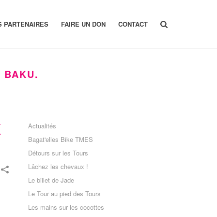
S PARTENAIRES
FAIRE UN DON
CONTACT
 BAKU.
X
Actualités
Bagat'elles Bike TMES
Détours sur les Tours
Lâchez les chevaux !
Le billet de Jade
Le Tour au pied des Tours
Les mains sur les cocottes