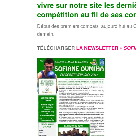
vivre sur notre site les dern
compétition au fil de ses co
Début des premiers combats aujourd’hui au Crys
demain.
TÉLÉCHARGER
LA NEWSLETTER «
SOFI