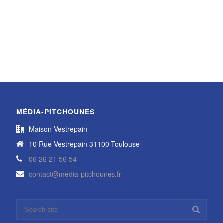
MÉDIA-PITCHOUNES
Maison Vestrepain
10 Rue Vestrepain 31100 Toulouse
06 26 21 56 54
contact@media-pitchounes.fr