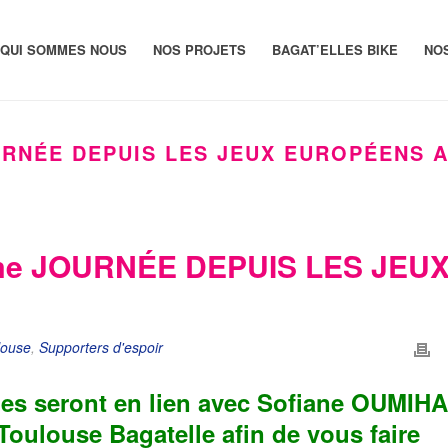
QUI SOMMES NOUS
NOS PROJETS
BAGAT’ELLES BIKE
NO
RNÉE DEPUIS LES JEUX EUROPÉENS A
e JOURNÉE DEPUIS LES JEU
louse
,
Supporters d'espoir
nes seront en lien avec Sofiane OUMIHA
Toulouse Bagatelle
afin de vous faire