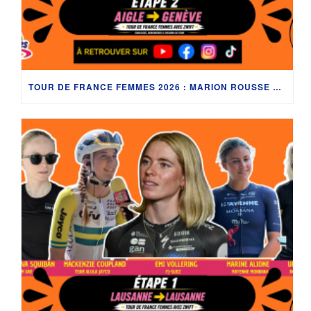
TOUR DE FRANCE FEMMES 2026 : MARION ROUSSE ET LES PITCHOUNES À AIGLE