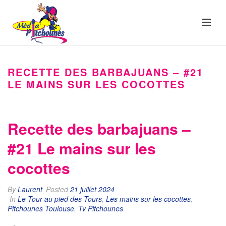
RECETTE DES BARBAJUANS – #21
LE MAINS SUR LES COCOTTES
Recette des barbajuans –
#21 Le mains sur les
cocottes
By
Laurent
Posted
21 juillet 2024
In
Le Tour au pied des Tours
,
Les mains sur les cocottes
,
Pitchounes Toulouse
,
Tv Pitchounes