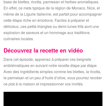
base de blettes, ricotta, parmesan et herbes aromatiques.
En effet, ce mets typique de la région de Monaco, Nice, et
même de la Ligurie italienne, est parfait pour accompagner
cette étape riche en émotions. Faciles à préparer et
délicieux, ces petits triangles ou demi-lunes frits sont une
explosion de saveurs et un hommage aux traditions
culinaires locales.
Découvrez la recette en vidéo
Dans cet épisode, apprenez à préparer ces beignets
emblématiques en suivant notre recette étape par étape.
Avec des ingrédients simples comme les blettes, la ricotta,
le parmesan et un peu d’huile d’olive, vous pourrez recréer
ce plat à la maison et impressionner vos invités.