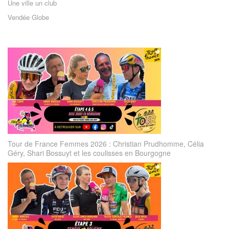
Une ville un club
Vendée Globe
Tour de France Femmes 2026 : Christian Prudhomme, Célia
Géry, Shari Bossuyt et les coulisses en Bourgogne