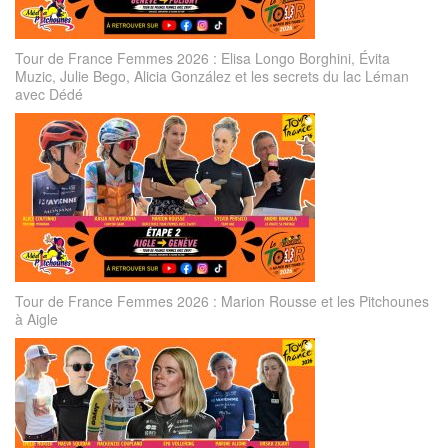
Tour de France Femmes 2026 : Elisa Longo Borghini, Évita
Muzic, Julie Bego, Alicia González et les secrets du lac Léman
avec Dédé
Tour de France Femmes 2026 : Marion Rousse et les Pitchounes
à Aigle