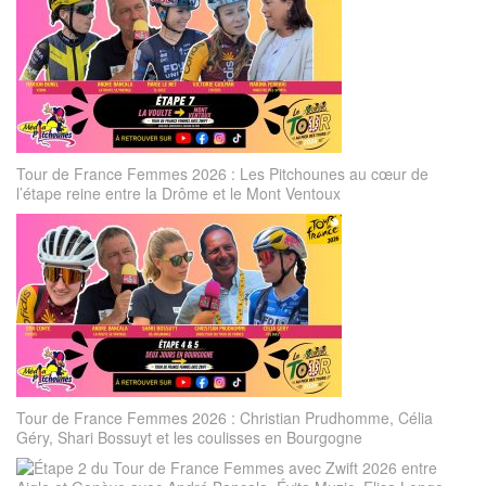
Tour de France Femmes 2026 : Les Pitchounes au cœur de
l’étape reine entre la Drôme et le Mont Ventoux
Tour de France Femmes 2026 : Christian Prudhomme, Célia
Géry, Shari Bossuyt et les coulisses en Bourgogne