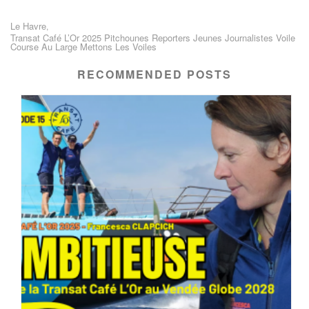
Le Havre
,
Transat Café L’Or 2025 Pitchounes Reporters Jeunes Journalistes Voile
Course Au Large Mettons Les Voiles
RECOMMENDED POSTS