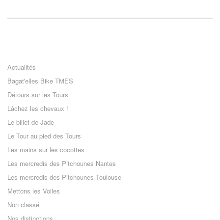
Actualités
Bagat'elles Bike TMES
Détours sur les Tours
Lâchez les chevaux !
Le billet de Jade
Le Tour au pied des Tours
Les mains sur les cocottes
Les mercredis des Pitchounes Nantes
Les mercredis des Pitchounes Toulouse
Mettons les Voiles
Non classé
Nos distinctions