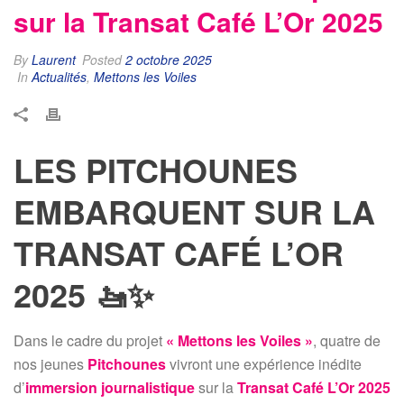
sur la Transat Café L’Or 2025
By
Laurent
Posted
2 octobre 2025
In
Actualités
,
Mettons les Voiles
LES PITCHOUNES
EMBARQUENT SUR LA
TRANSAT CAFÉ L’OR
2025 🚤✨
Dans le cadre du projet
« Mettons les Voiles »
, quatre de
nos jeunes
Pitchounes
vivront une expérience inédite
d’
immersion journalistique
sur la
Transat Café L’Or 2025