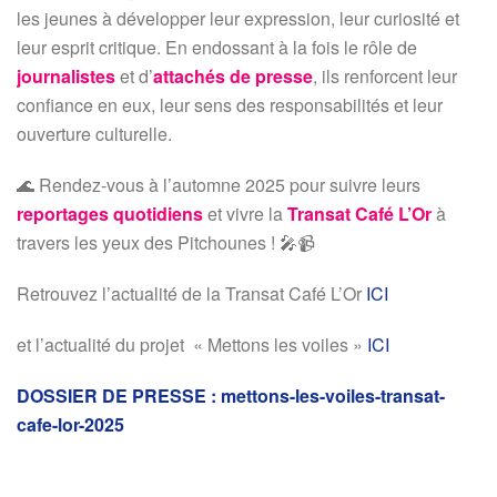
les jeunes à développer leur expression, leur curiosité et
leur esprit critique. En endossant à la fois le rôle de
journalistes
et d’
attachés de presse
, ils renforcent leur
confiance en eux, leur sens des responsabilités et leur
ouverture culturelle.
🌊 Rendez-vous à l’automne 2025 pour suivre leurs
reportages quotidiens
et vivre la
Transat Café L’Or
à
travers les yeux des Pitchounes ! 🎤📹
Retrouvez l’actualité de la Transat Café L’Or
ICI
et l’actualité du projet « Mettons les voiles »
ICI
DOSSIER DE PRESSE : mettons-les-voiles-transat-
cafe-lor-2025