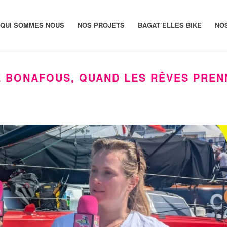
QUI SOMMES NOUS
NOS PROJETS
BAGAT’ELLES BIKE
NO
E BONAFOUS, QUAND LES RÊVES PREN