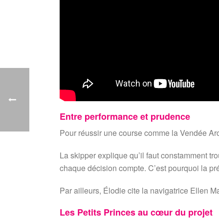
Entre performance et prudence
Pour réussir une course comme la Vendée Arctiqu
La skipper explique qu’il faut constamment tro
chaque décision compte. C’est pourquoi la pré
Par ailleurs, Élodie cite la navigatrice Ellen
Les Petits Princes au cœur du projet