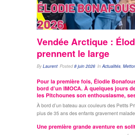
Vendée Arctique : Élod
prennent le large
By
Laurent
Posted
8 juin 2026
In
Actualités
,
Metton
Pour la première fois, Élodie Bonafous
bord d’un IMOCA. À quelques jours de 
les Pitchounes son enthousiasme, ses
À bord d’un bateau aux couleurs des Petits Pri
plus de 35 ans des enfants gravement malades 
Une première grande aventure en solit