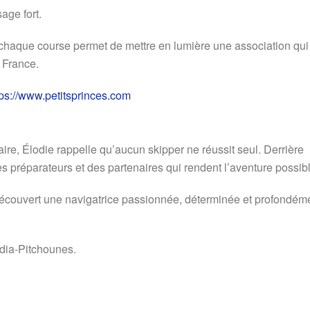
age fort.
 chaque course permet de mettre en lumière une association qui
 France.
tps://www.petitsprinces.com
aire, Élodie rappelle qu’aucun skipper ne réussit seul. Derrière
s préparateurs et des partenaires qui rendent l’aventure possibl
 découvert une navigatrice passionnée, déterminée et profondém
édia-Pitchounes.