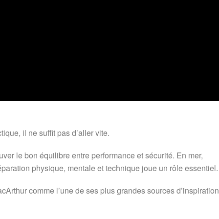
e, il ne suffit pas d’aller vite.
uver le bon équilibre entre performance et sécurité. En mer,
paration physique, mentale et technique joue un rôle essentiel.
 MacArthur comme l’une de ses plus grandes sources d’inspiration