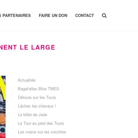
S PARTENAIRES
FAIRE UN DON
CONTACT
NENT LE LARGE
Actualités
Bagat'elles Bike TMES
Détours sur les Tours
Lâchez les chevaux !
Le billet de Jade
Le Tour au pied des Tours
Les mains sur les cocottes