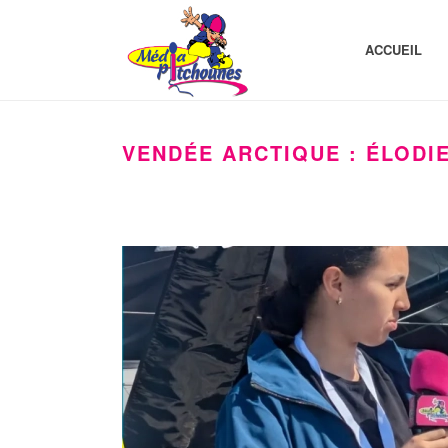
ACCUEIL
VENDÉE ARCTIQUE : ÉLODI