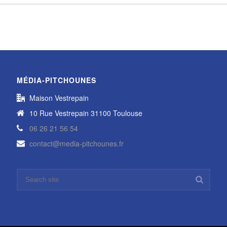
MÉDIA-PITCHOUNES
Maison Vestrepain
10 Rue Vestrepain 31100 Toulouse
06 26 21 56 54
contact@media-pitchounes.fr