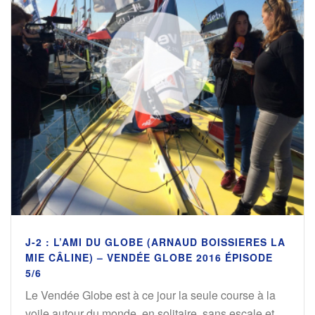
J-2 : L’AMI DU GLOBE (ARNAUD BOISSIERES LA
MIE CÂLINE) – VENDÉE GLOBE 2016 ÉPISODE
5/6
Le Vendée Globe est à ce jour la seule course à la
voile autour du monde, en solitaire, sans escale et