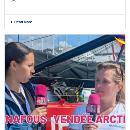
Read More