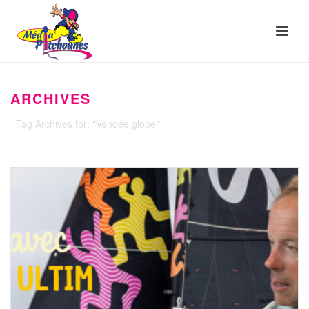
ARCHIVES
Tag Archives for: "Vendée globe"