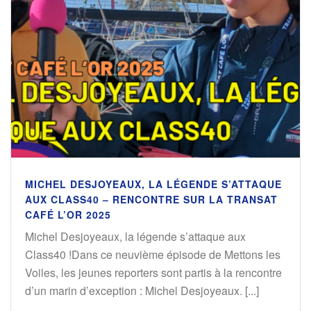
MICHEL DESJOYEAUX, LA LÉGENDE S’ATTAQUE
AUX CLASS40 – RENCONTRE SUR LA TRANSAT
CAFÉ L’OR 2025
Michel Desjoyeaux, la légende s’attaque aux
Class40 !Dans ce neuvième épisode de Mettons les
Voiles, les jeunes reporters sont partis à la rencontre
d’un marin d’exception : Michel Desjoyeaux. [...]