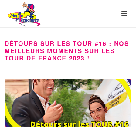
DÉTOURS SUR LES TOUR #16 : NOS
MEILLEURS MOMENTS SUR LES
TOUR DE FRANCE 2023 !