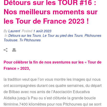
Détours sur les TOUR #16 :
Nos meilleurs moments sur
les Tour de France 2023 !
By
Laurent
Posted
1 août 2023
In
Détours sur les Tours
,
Le Tour au pied des Tours
,
Pitchounes
Toulouse
,
Tv Pitchounes
Pour célébrer la fin de nos aventures sur les « Tour de
France » 2023,
la tradition veut que l’on vous montre les images qui nous
ont accompagnées durant ces quatre semaines, du départ
de Bilbao avec nos amis de l’Asociación Educativa
Aldaika jusqu’à Pau ou s’est clôturée la grande boucle
féminine.7400 kilomètres pour nos Pitchounes qui se sont