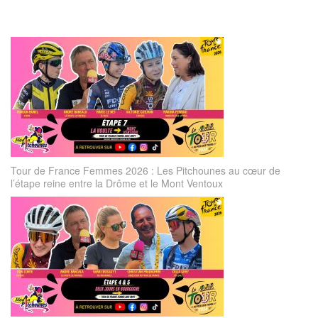
Tour de France Femmes 2026 : Les Pitchounes au cœur de
l’étape reine entre la Drôme et le Mont Ventoux