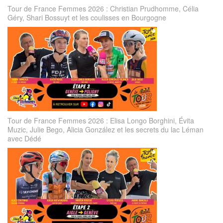
Tour de France Femmes 2026 : Christian Prudhomme, Célia
Géry, Shari Bossuyt et les coulisses en Bourgogne
Tour de France Femmes 2026 : Elisa Longo Borghini, Évita
Muzic, Julie Bego, Alicia González et les secrets du lac Léman
avec Dédé