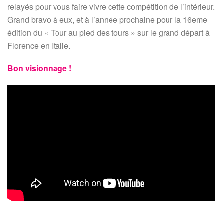
relayés pour vous faire vivre cette compétition de l’intérieur.
Grand bravo à eux, et à l’année prochaine pour la 16eme
édition du « Tour au pied des tours » sur le grand départ à
Florence en Italie.
Bon visionnage !