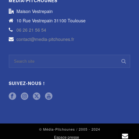
MÉDIA-PITCHOUNES
Maison Vestrepain
10 Rue Vestrepain 31100 Toulouse
06 26 21 56 54
contact@media-pitchounes.fr
SUIVEZ-NOUS !
© Média-Pitchounes / 2005 - 2024
Espace presse