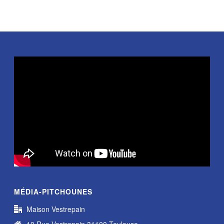
MÉDIA-PITCHOUNES
Maison Vestrepain
10 Rue Vestrepain 31100 Toulouse