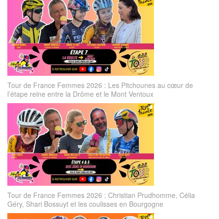
Tour de France Femmes 2026 : Les Pitchounes au cœur de
l’étape reine entre la Drôme et le Mont Ventoux
Tour de France Femmes 2026 : Christian Prudhomme, Célia
Géry, Shari Bossuyt et les coulisses en Bourgogne