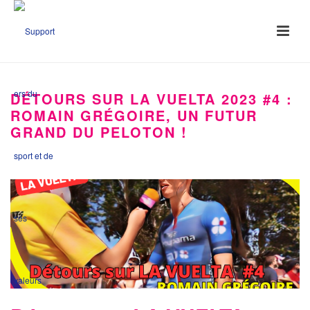
DÉTOURS SUR LA VUELTA 2023 #4 :
ROMAIN GRÉGOIRE, UN FUTUR
GRAND DU PELOTON !