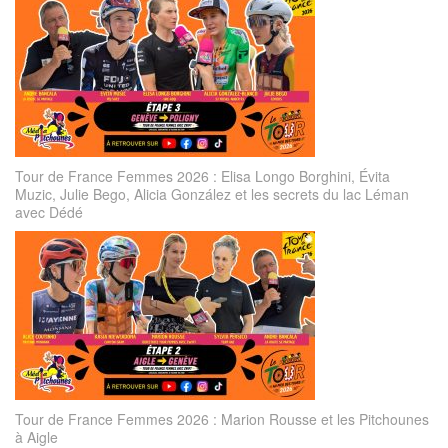
Tour de France Femmes 2026 : Elisa Longo Borghini, Évita
Muzic, Julie Bego, Alicia González et les secrets du lac Léman
avec Dédé
Tour de France Femmes 2026 : Marion Rousse et les Pitchounes
à Aigle