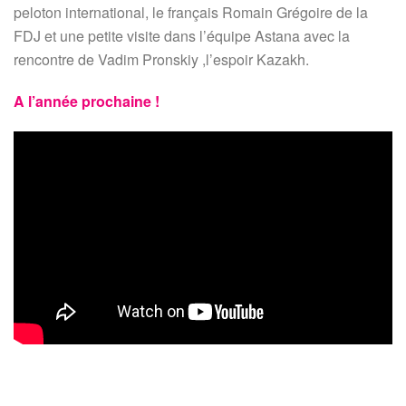
peloton international, le français Romain Grégoire de la
FDJ et une petite visite dans l’équipe Astana avec la
rencontre de Vadim Pronskiy ,l’espoir Kazakh.
A l’année prochaine !