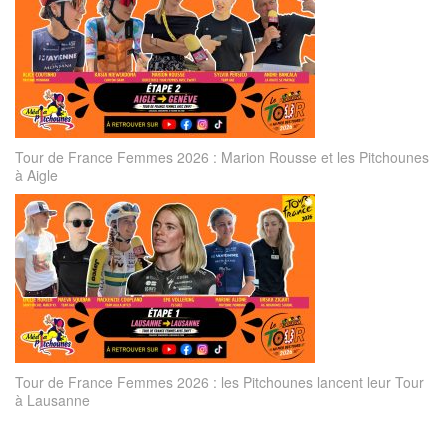
Tour de France Femmes 2026 : Marion Rousse et les Pitchounes
à Aigle
Tour de France Femmes 2026 : les Pitchounes lancent leur Tour
à Lausanne