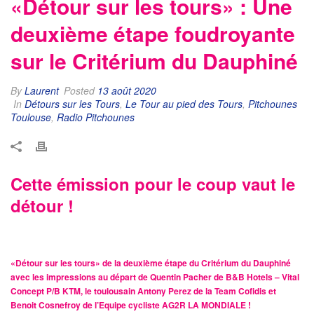
«Détour sur les tours» : Une
deuxième étape foudroyante
sur le Critérium du Dauphiné
By
Laurent
Posted
13 août 2020
In
Détours sur les Tours
,
Le Tour au pied des Tours
,
Pitchounes
Toulouse
,
Radio Pitchounes
Cette émission pour le coup vaut le
détour !
«Détour sur les tours» de la deuxième étape du
Critérium du Dauphiné
avec les impressions au départ de
Quentin Pacher
de
B&B Hotels – Vital
Concept P/B KTM
, le toulousain Antony Perez de la
Team Cofidis
et
Benoit Cosnefroy
de l’
Equipe cycliste AG2R LA MONDIALE
!