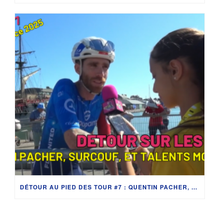
DÉTOUR AU PIED DES TOUR #7 : QUENTIN PACHER, SURCOUF, AMBITIONS ET TALENTS MONDIAUX