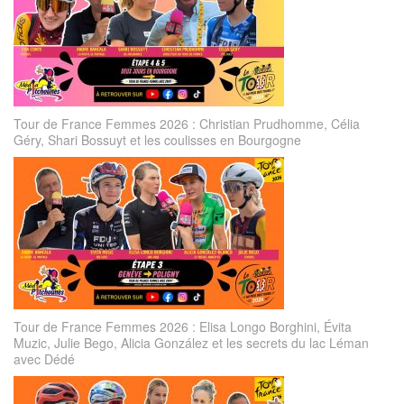
Tour de France Femmes 2026 : Christian Prudhomme, Célia
Géry, Shari Bossuyt et les coulisses en Bourgogne
Tour de France Femmes 2026 : Elisa Longo Borghini, Évita
Muzic, Julie Bego, Alicia González et les secrets du lac Léman
avec Dédé