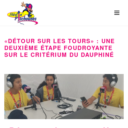
«DÉTOUR SUR LES TOURS» : UNE
DEUXIÈME ÉTAPE FOUDROYANTE
SUR LE CRITÉRIUM DU DAUPHINÉ