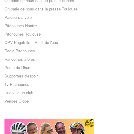
On parle de nous dans la presse Nantes
On parle de nous dans la presse Toulouse
Parcours à vélo
Pitchounes Nantes
Pitchounes Toulouse
QPV Bagatelle – Au fil de l'eau
Radio Pitchounes
Rando nos arbres
Route du Rhum
Supporters d'espoir
Tv Pitchounes
Une ville un club
Vendée Globe