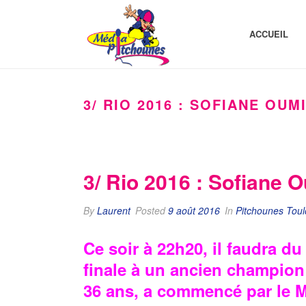
ACCUEIL
3/ RIO 2016 : SOFIANE OU
3/ Rio 2016 : Sofiane 
By
Laurent
Posted
9 août 2016
In
Pitchounes Tou
Ce soir à 22h20, il faudra 
finale à un ancien champio
36 ans, a commencé par le Mu