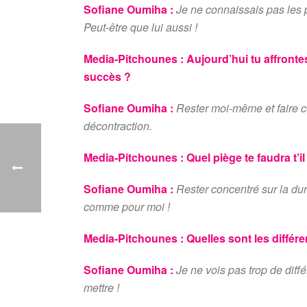
Sofiane Oumiha :
Je ne connaissais pas les p
Peut-être que lui aussi !
Media-Pitchounes :
Aujourd’hui tu affronte
succès ?
Sofiane Oumiha :
Rester moi-même et faire c
décontraction.
Media-Pitchounes :
Quel piège te faudra t’il
Sofiane Oumiha :
Rester concentré sur la dur
comme pour moi !
Media-Pitchounes :
Quelles sont les différ
Sofiane Oumiha :
Je ne vois pas trop de diff
mettre !