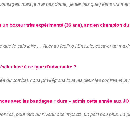
ointages, mais je n’ai pas douté, je sentais que j’étais vraiment 
s un boxeur très expérimenté (36 ans), ancien champion du 
e que je sais faire … Aller au feeling ! Ensuite, essayer au max
 éviter face à ce type d’adversaire ?
ée du combat, nous privilégions tous les deux les contres et la
ences avec les bandages « durs » admis cette année aux JO 
érences, peut-être au niveau des impacts, un petit peu plus. La 