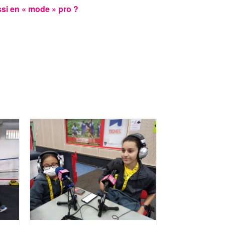
ssi en « mode » pro ?