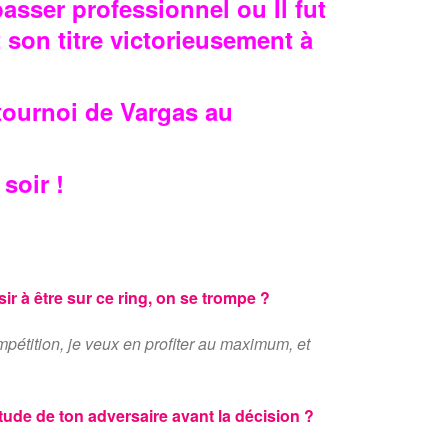
sser professionnel ou Il fut
on titre victorieusement à
u tournoi de Vargas au
soir !
ir à être sur ce ring, on se trompe ?
mpétition, je veux en profiter au maximum, et
tude de ton adversaire avant la décision ?