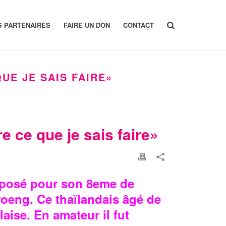
S PARTENAIRES
FAIRE UN DON
CONTACT
UE JE SAIS FAIRE»
 ce que je sais faire»
opposé pour son 8eme de
eng. Ce thaïlandais âgé de
aise. En amateur il fut