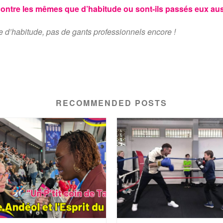
contre les mêmes que d’habitude ou sont-ils passés eux au
 d’habitude, pas de gants professionnels encore !
RECOMMENDED POSTS