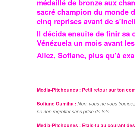
médaillé de bronze aux cham
sacré champion du monde de
cinq reprises avant de s’incl
Il décida ensuite de finir sa
Vénézuela un mois avant le
Allez, Sofiane, plus qu’à exa
Media-Pitchounes :
Petit retour sur ton com
Sofiane Oumiha :
Non, vous ne vous trompez p
ne rien regretter sans prise de tête.
Media-Pitchounes :
Etais-tu au courant des 