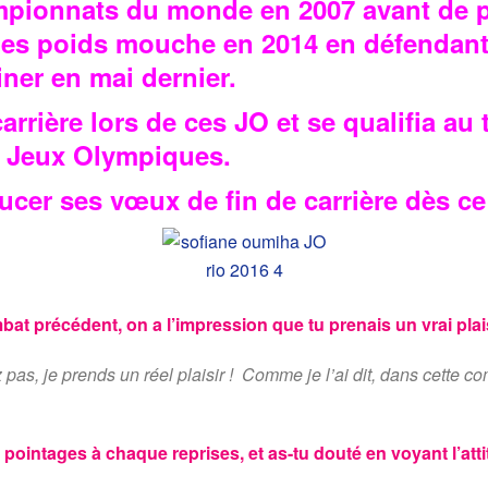
pionnats du monde en 2007 avant de pa
s poids mouche en 2014 en défendant s
iner en mai dernier.
 carrière lors de ces JO et se qualifia a
s Jeux Olympiques.
ucer ses vœux de fin de carrière dès ce 
bat précédent, on a l’impression que tu prenais un vrai plais
as, je prends un réel plaisir ! Comme je l’ai dit, dans cette co
pointages à chaque reprises, et as-tu douté en voyant l’atti