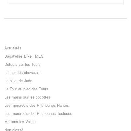
Actualités
Bagat'elles Bike TMES
Détours sur les Tours
Lâchez les chevaux !
Le billet de Jade
Le Tour au pied des Tours
Les mains sur les cocottes
Les mercredis des Pitchounes Nantes
Les mercredis des Pitchounes Toulouse
Mettons les Voiles
Non classé