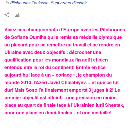
In
Pitchounes Toulouse
,
Supporters d'espoir
Vivez ces championnats d’Europe avec les Pitchounes
de Sofiane Oumiha qui a remis sa médaille olympique
au placard pour se remettre au travail et se rendre en
Ukraine avec deux objectifs : décrocher une
qualification pour les mondiaux fin août et bien
entendu être le roi du continent! Entrée en lice
aujourd’hui face à un « coriace », le champion du
monde 2013, l’Azéri Javid Chalabiyev… et que ce fut
dur! Mais Soso l’a finalement emporté 3 juges à 2! Le
premier objectif est atteint – une pression en moins –
place au quart de finale face à l’Ukrainien Iurii Shestak,
pour une place en demi-finales…et une médaille!