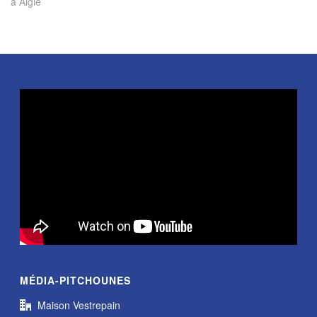
à Aigle
MÉDIA-PITCHOUNES
Maison Vestrepain