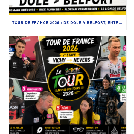
TOUR DE FRANCE 2026 : DE DOLE À BELFORT, ENTRE MAILLOT TRICOLORE, JEUNES TALENTS ET PATRIMOINE