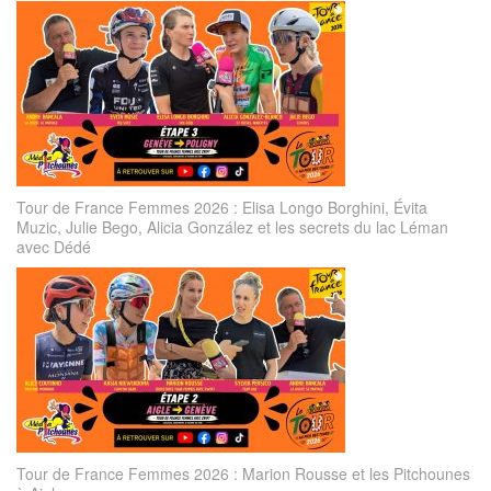
Tour de France Femmes 2026 : Elisa Longo Borghini, Évita
Muzic, Julie Bego, Alicia González et les secrets du lac Léman
avec Dédé
Tour de France Femmes 2026 : Marion Rousse et les Pitchounes