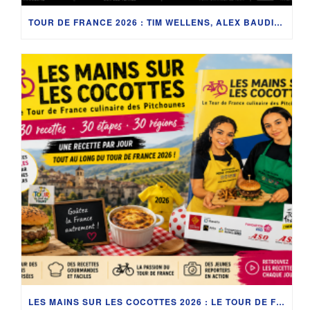
TOUR DE FRANCE 2026 : TIM WELLENS, ALEX BAUDIN ET LES COULISSES DE LA GENDARMERIE ENTRE VICHY ET NEVERS
LES MAINS SUR LES COCOTTES 2026 : LE TOUR DE FRANCE SE DÉGUSTE !