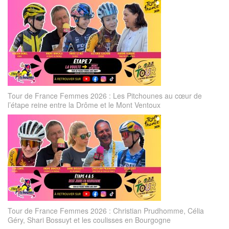
Tour de France Femmes 2026 : Les Pitchounes au cœur de
l’étape reine entre la Drôme et le Mont Ventoux
Tour de France Femmes 2026 : Christian Prudhomme, Célia
Géry, Shari Bossuyt et les coulisses en Bourgogne