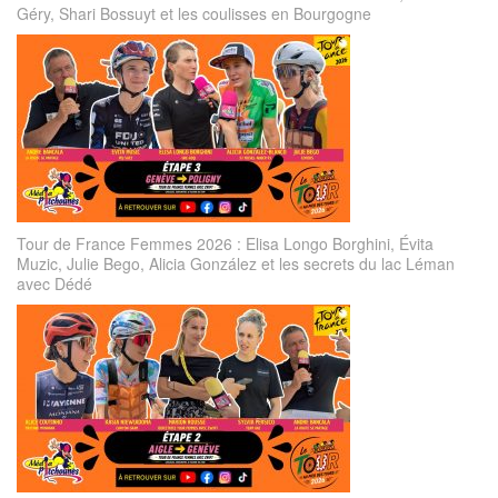
Géry, Shari Bossuyt et les coulisses en Bourgogne
Tour de France Femmes 2026 : Elisa Longo Borghini, Évita
Muzic, Julie Bego, Alicia González et les secrets du lac Léman
avec Dédé