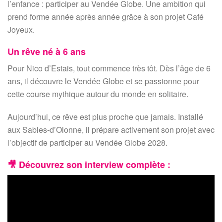
l’enfance : participer au Vendée Globe. Une ambition qui
prend forme année après année grâce à son projet Café
Joyeux.
Un rêve né à 6 ans
Pour Nico d’Estais, tout commence très tôt. Dès l’âge de 6
ans, il découvre le Vendée Globe et se passionne pour
cette course mythique autour du monde en solitaire.
Aujourd’hui, ce rêve est plus proche que jamais. Installé
aux Sables-d’Olonne, il prépare activement son projet avec
l’objectif de participer au Vendée Globe 2028.
🎥
Découvrez son interview complète :