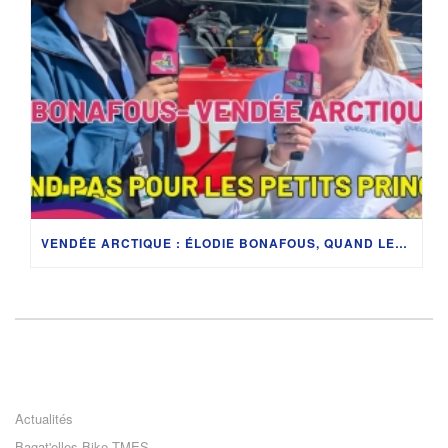
VENDÉE ARCTIQUE : ÉLODIE BONAFOUS, QUAND LES RÊVES PRENNENT LE LARGE
Actualités
Bagat'elles Bike TMES