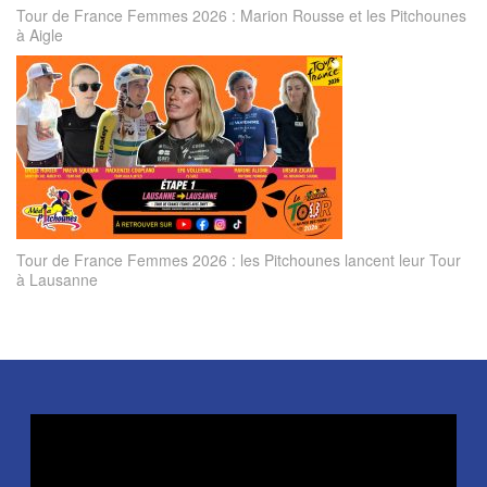
Tour de France Femmes 2026 : Marion Rousse et les Pitchounes
à Aigle
Tour de France Femmes 2026 : les Pitchounes lancent leur Tour
à Lausanne