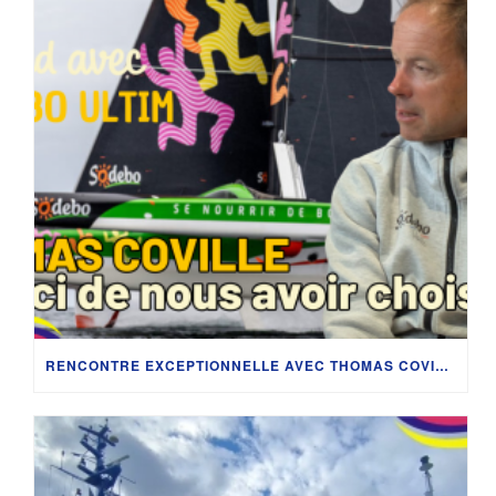
RENCONTRE EXCEPTIONNELLE AVEC THOMAS COVILLE : IMMERSION DANS LES COULISSES DU SODEBO ULTIM