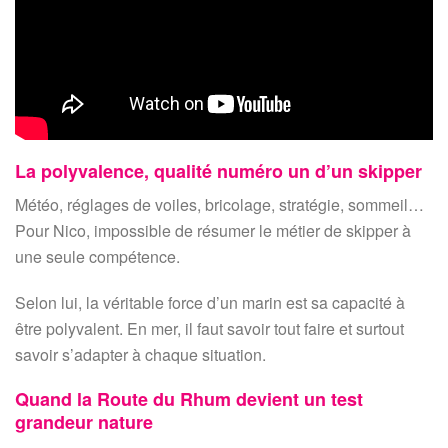
La polyvalence, qualité numéro un d’un skipper
Météo, réglages de voiles, bricolage, stratégie, sommeil…
Pour Nico, impossible de résumer le métier de skipper à
une seule compétence.
Selon lui, la véritable force d’un marin est sa capacité à
être polyvalent. En mer, il faut savoir tout faire et surtout
savoir s’adapter à chaque situation.
Quand la Route du Rhum devient un test
grandeur nature