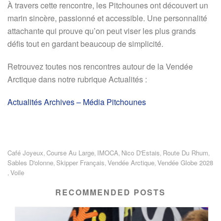
À travers cette rencontre, les Pitchounes ont découvert un
marin sincère, passionné et accessible. Une personnalité
attachante qui prouve qu’on peut viser les plus grands
défis tout en gardant beaucoup de simplicité.
Retrouvez toutes nos rencontres autour de la Vendée
Arctique dans notre rubrique Actualités :
Actualités Archives – Média Pitchounes
Café Joyeux
Course Au Large
IMOCA
Nico D'Estais
Route Du Rhum
,
,
,
,
,
Sables D'olonne
Skipper Français
Vendée Arctique
Vendée Globe 2028
,
,
,
Voile
,
RECOMMENDED POSTS