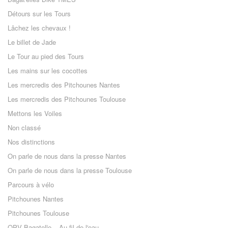
Détours sur les Tours
Lâchez les chevaux !
Le billet de Jade
Le Tour au pied des Tours
Les mains sur les cocottes
Les mercredis des Pitchounes Nantes
Les mercredis des Pitchounes Toulouse
Mettons les Voiles
Non classé
Nos distinctions
On parle de nous dans la presse Nantes
On parle de nous dans la presse Toulouse
Parcours à vélo
Pitchounes Nantes
Pitchounes Toulouse
QPV Bagatelle – Au fil de l'eau