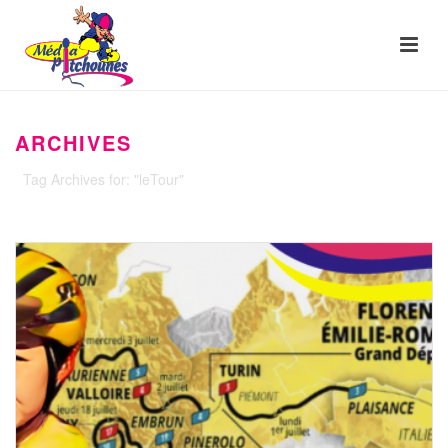
ARCHIVES
Tag Archives for: "leTour"