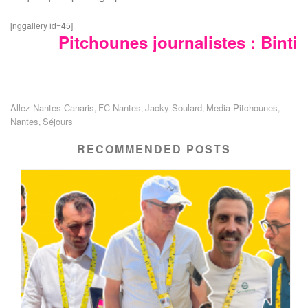
[nggallery id=45]
Pitchounes journalistes : Binti
Allez Nantes Canaris
FC Nantes
Jacky Soulard
Media Pitchounes
,
,
,
,
Nantes
Séjours
,
RECOMMENDED POSTS