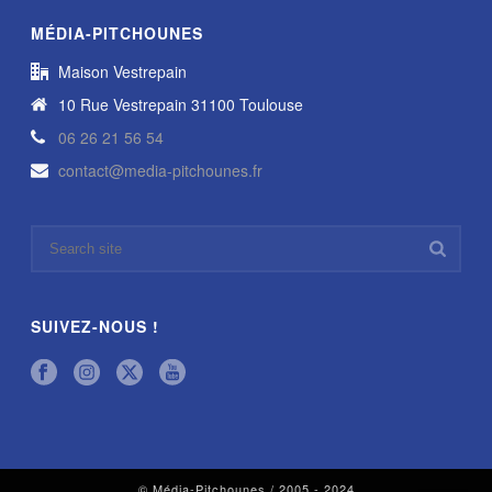
MÉDIA-PITCHOUNES
Maison Vestrepain
10 Rue Vestrepain 31100 Toulouse
06 26 21 56 54
contact@media-pitchounes.fr
SUIVEZ-NOUS !
© Média-Pitchounes / 2005 - 2024