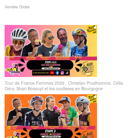
Vendée Globe
Tour de France Femmes 2026 : Christian Prudhomme, Célia
Géry, Shari Bossuyt et les coulisses en Bourgogne