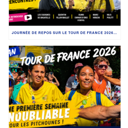
JOURNÉE DE REPOS SUR LE TOUR DE FRANCE 2026 : RETOUR SUR DEUX JOURNÉES RICHES EN RENCONTRES