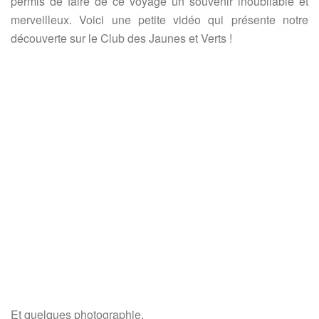
permis de faire de ce voyage un souvenir inoubliable et
merveilleux. Voici une petite vidéo qui présente notre
découverte sur le Club des Jaunes et Verts !
Et quelques photographie.