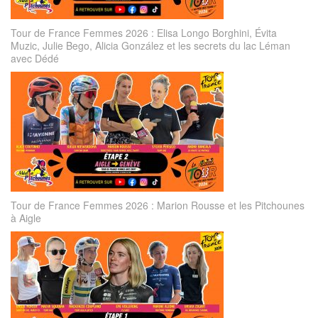
Tour de France Femmes 2026 : Elisa Longo Borghini, Évita
Muzic, Julie Bego, Alicia González et les secrets du lac Léman
avec Dédé
Tour de France Femmes 2026 : Marion Rousse et les Pitchounes
à Aigle