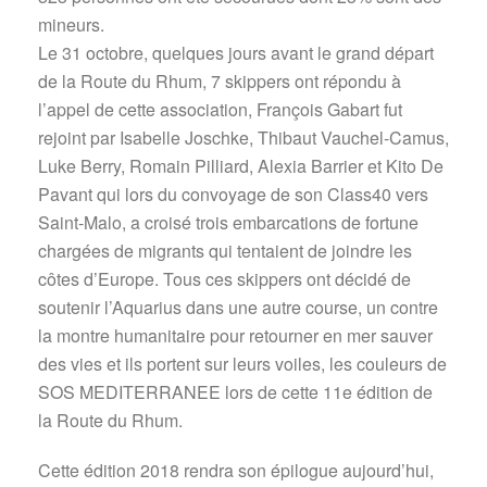
mineurs.
Le 31 octobre, quelques jours avant le grand départ
de la Route du Rhum, 7 skippers ont répondu à
l’appel de cette association, François Gabart fut
rejoint par Isabelle Joschke, Thibaut Vauchel-Camus,
Luke Berry, Romain Pilliard, Alexia Barrier et Kito De
Pavant qui lors du convoyage de son Class40 vers
Saint-Malo, a croisé trois embarcations de fortune
chargées de migrants qui tentaient de joindre les
côtes d’Europe. Tous ces skippers ont décidé de
soutenir l’Aquarius dans une autre course, un contre
la montre humanitaire pour retourner en mer sauver
des vies et ils portent sur leurs voiles, les couleurs de
SOS MEDITERRANEE lors de cette 11e édition de
la Route du Rhum.
Cette édition 2018 rendra son épilogue aujourd’hui,