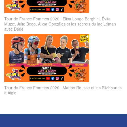
Tour de France Femmes 2026 : Elisa Longo Borghini, Évita
Muzic, Julie Bego, Alicia González et les secrets du lac Léman
avec Dédé
Tour de France Femmes 2026 : Marion Rousse et les Pitchounes
à Aigle