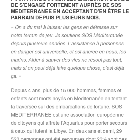
DE S’ENGAGÉ FORTEMENT AUPRÈS DE SOS
MEDITERRANEE EN ACCEPTANT D’EN ÊTRE LE
PARRAIN DEPUIS PLUSIEURS MOIS.
« On a du mal à laisser les gens en détresse sur
notre terrain de jeu. Je soutiens SOS Méditerranée
depuis plusieurs années. L’assistance à personnes
en danger est universelle, et est ancrée en nous, les
marins. Aider à sauver des vies ne résout pas tout,
mais si on peut déjà faire quelque chose, c’est déjà
ça. »
Depuis 4 ans, plus de 15 000 hommes, femmes et
enfants sont morts noyés en Méditerranée en tentant
la traversée sur des embarcations de fortune. SOS
MEDITERRANEE est une association européenne
de citoyens qui affrète l’Aquarius pour porter secours
à ceux qui fuient la Libye. En deux ans et demi, 29
523 personnes ont été secourues dont 23% sont des