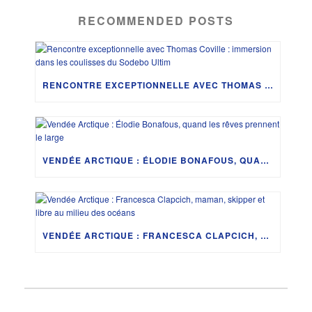
RECOMMENDED POSTS
RENCONTRE EXCEPTIONNELLE AVEC THOMAS COVILLE : IMMERSION DANS LES COULISSES DU SODEBO ULTIM
VENDÉE ARCTIQUE : ÉLODIE BONAFOUS, QUAND LES RÊVES PRENNENT LE LARGE
VENDÉE ARCTIQUE : FRANCESCA CLAPCICH, MAMAN, SKIPPER ET LIBRE AU MILIEU DES OCÉANS