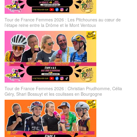
Tour de France Femmes 2026 : Les Pitchounes au cœur de
l’étape reine entre la Drôme et le Mont Ventoux
Tour de France Femmes 2026 : Christian Prudhomme, Célia
Géry, Shari Bossuyt et les coulisses en Bourgogne