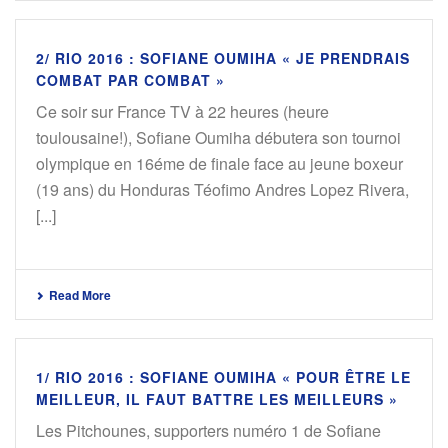
2/ RIO 2016 : SOFIANE OUMIHA « JE PRENDRAIS
COMBAT PAR COMBAT »
Ce soir sur France TV à 22 heures (heure
toulousaine!), Sofiane Oumiha débutera son tournoi
olympique en 16éme de finale face au jeune boxeur
(19 ans) du Honduras Téofimo Andres Lopez Rivera,
[...]
Read More
1/ RIO 2016 : SOFIANE OUMIHA « POUR ÊTRE LE
MEILLEUR, IL FAUT BATTRE LES MEILLEURS »
Les Pitchounes, supporters numéro 1 de Sofiane