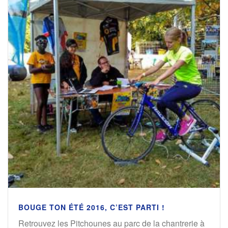
BOUGE TON ÉTÉ 2016, C’EST PARTI !
Retrouvez les Pitchounes au parc de la chantrerie à