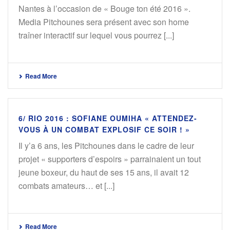
Nantes à l’occasion de « Bouge ton été 2016 ».
Media Pitchounes sera présent avec son home
traîner interactif sur lequel vous pourrez [...]
Read More
6/ RIO 2016 : SOFIANE OUMIHA « ATTENDEZ-
VOUS À UN COMBAT EXPLOSIF CE SOIR ! »
Il y’a 6 ans, les Pitchounes dans le cadre de leur
projet « supporters d’espoirs » parrainaient un tout
jeune boxeur, du haut de ses 15 ans, il avait 12
combats amateurs… et [...]
Read More