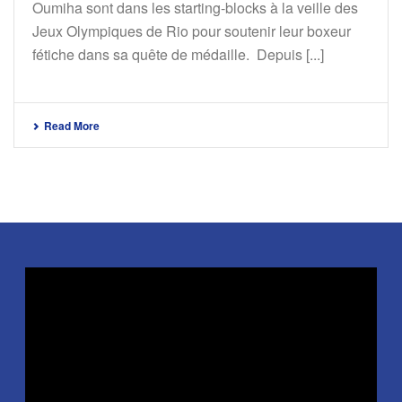
Oumiha sont dans les starting-blocks à la veille des
Jeux Olympiques de Rio pour soutenir leur boxeur
fétiche dans sa quête de médaille. Depuis [...]
Read More