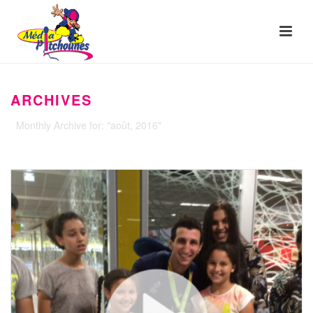
ARCHIVES
Monthly Archive for: "août, 2016"