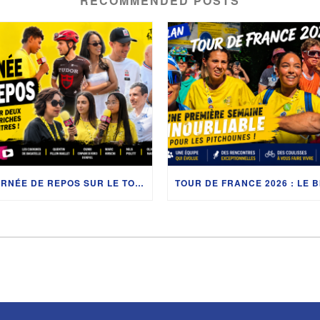
RECOMMENDED POSTS
JOURNÉE DE REPOS SUR LE TOUR DE FRANCE 2026 : RETOUR SUR DEUX JOURNÉES RICHES EN RENCONTRES