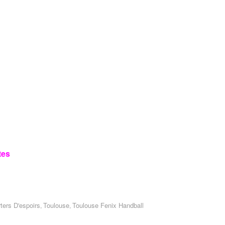
tes
ters D'espoirs
Toulouse
Toulouse Fenix Handball
,
,