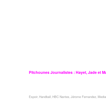
Pitchounes Journalistes : Hayet, Jade et 
Espoir
Handball
HBC Nantes
Jérome Fernandez
Media
,
,
,
,