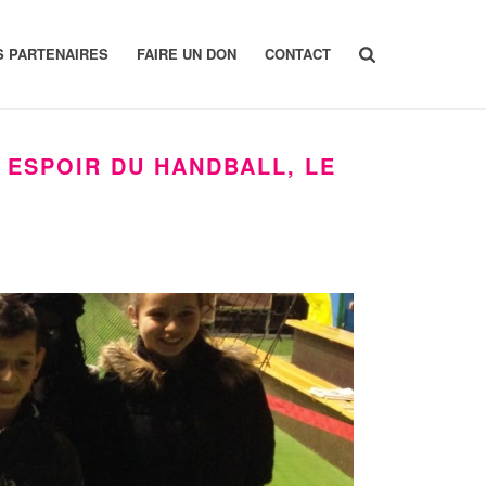
S PARTENAIRES
FAIRE UN DON
CONTACT
 ESPOIR DU HANDBALL, LE