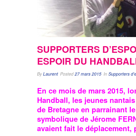
SUPPORTERS D’ESPOI
ESPOIR DU HANDBALL
By
Laurent
Posted
27 mars 2015
In
Supporters d'e
En ce mois de mars 2015, lo
Handball, les jeunes nantais
de Bretagne en parrainant l
symbolique de Jérome FERNA
avaient fait le déplacement,