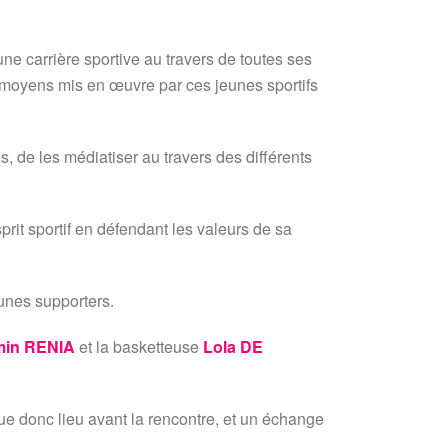
une carrière sportive au travers de toutes ses
es moyens mis en œuvre par ces jeunes sportifs
, de les médiatiser au travers des différents
esprit sportif en défendant les valeurs de sa
eunes supporters.
min RENIA
et la basketteuse
Lola DE
eue donc lieu avant la rencontre, et un échange