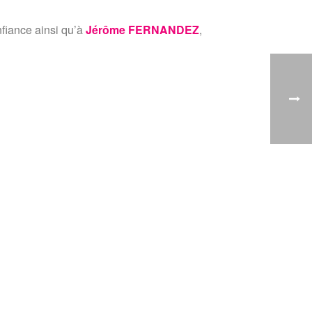
nfiance ainsi qu’à
Jérôme FERNANDEZ
,