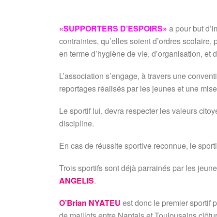
«SUPPORTERS D’ESPOIRS»
a pour but d’im
contraintes, qu’elles soient d’ordres scolaire
en terme d’hygiène de vie, d’organisation, et 
L’association s’engage, à travers une conventi
reportages réalisés par les jeunes et une mise
Le sportif lui, devra respecter les valeurs citoy
discipline.
En cas de réussite sportive reconnue, le sport
Trois sportifs sont déjà parrainés par les jeun
ANGELIS
.
O’Brian NYATEU
est donc le premier sportif 
de maillots entre Nantais et Toulousains clôtu