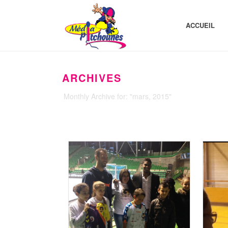
ACCUEIL
ARCHIVES
Monthly Archive for: "mars, 2015"