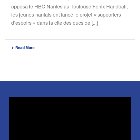
opposa le HBC Nantes au Toulouse Fénix Handball,
les jeunes nantais ont lancé le projet « supporters
d’espoirs » dans la cité des ducs de [...]
Read More