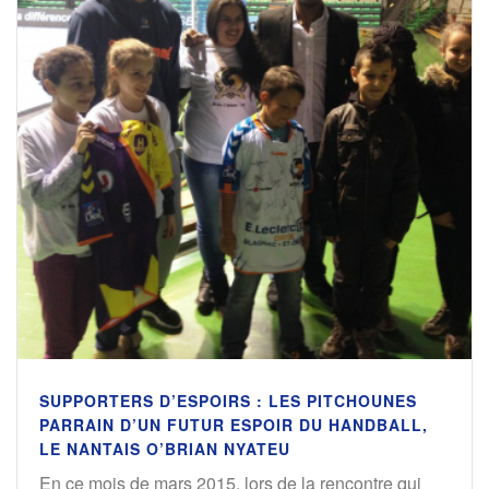
SUPPORTERS D’ESPOIRS : LES PITCHOUNES
PARRAIN D’UN FUTUR ESPOIR DU HANDBALL,
LE NANTAIS O’BRIAN NYATEU
En ce mois de mars 2015, lors de la rencontre qui