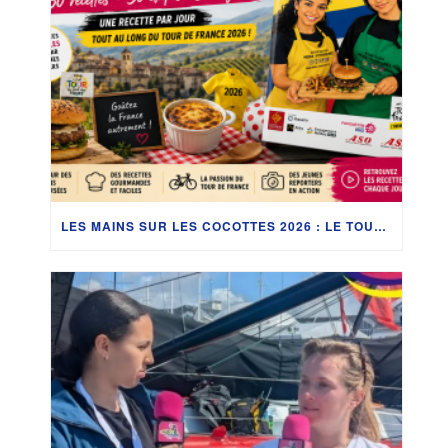
LES MAINS SUR LES COCOTTES 2026 : LE TOUR DE FRANCE SE DÉGUSTE !