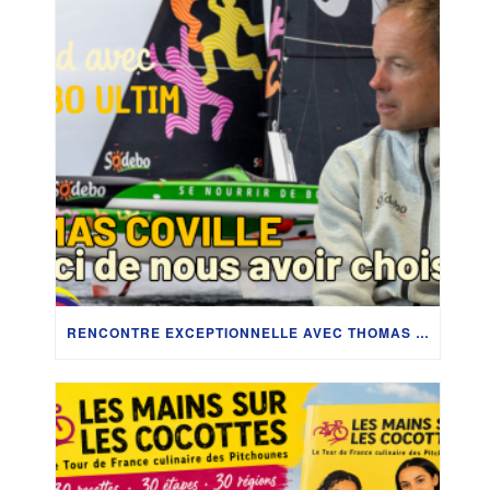
RENCONTRE EXCEPTIONNELLE AVEC THOMAS COVILLE : IMMERSION DANS LES COULISSES DU SODEBO ULTIM