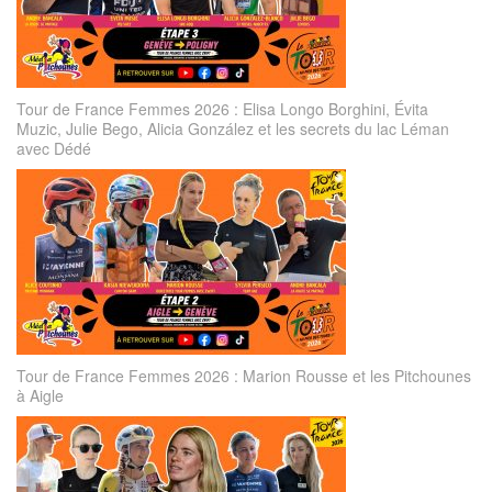
Tour de France Femmes 2026 : Elisa Longo Borghini, Évita
Muzic, Julie Bego, Alicia González et les secrets du lac Léman
avec Dédé
Tour de France Femmes 2026 : Marion Rousse et les Pitchounes
à Aigle