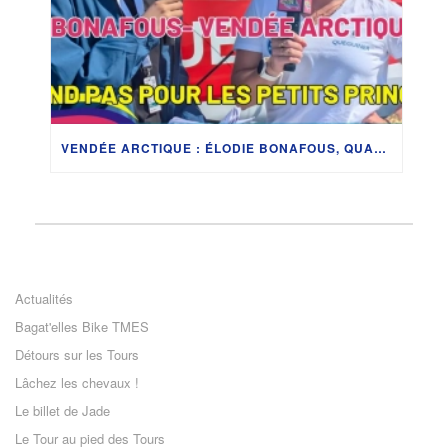
VENDÉE ARCTIQUE : ÉLODIE BONAFOUS, QUAND LES RÊVES PRENNENT LE LARGE
Actualités
Bagat'elles Bike TMES
Détours sur les Tours
Lâchez les chevaux !
Le billet de Jade
Le Tour au pied des Tours