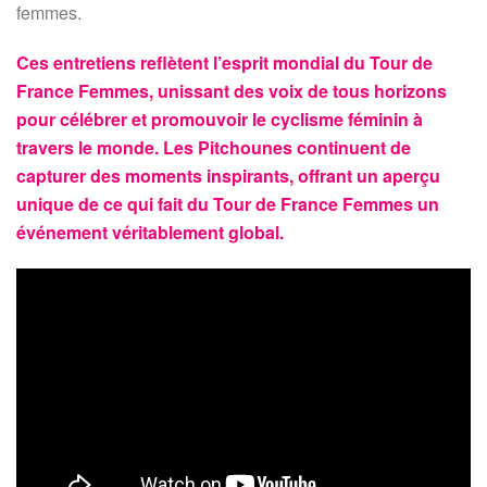
femmes.
Ces entretiens reflètent l’esprit mondial du Tour de
France Femmes, unissant des voix de tous horizons
pour célébrer et promouvoir le cyclisme féminin à
travers le monde. Les Pitchounes continuent de
capturer des moments inspirants, offrant un aperçu
unique de ce qui fait du Tour de France Femmes un
événement véritablement global.