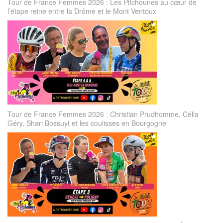
Tour de France Femmes 2026 : Les Pitchounes au cœur de
l’étape reine entre la Drôme et le Mont Ventoux
Tour de France Femmes 2026 : Christian Prudhomme, Célia
Géry, Shari Bossuyt et les coulisses en Bourgogne