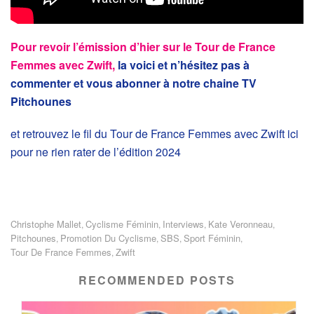
Pour revoir l’émission d’hier sur le Tour de France
Femmes avec Zwift,
la voici et n’hésitez pas à
commenter et vous abonner à notre chaine TV
Pitchounes
et retrouvez le fil du Tour de France Femmes avec Zwift ici
pour ne rien rater de l’édition 2024
Christophe Mallet
Cyclisme Féminin
Interviews
Kate Veronneau
,
,
,
,
Pitchounes
Promotion Du Cyclisme
SBS
Sport Féminin
,
,
,
,
Tour De France Femmes
Zwift
,
RECOMMENDED POSTS