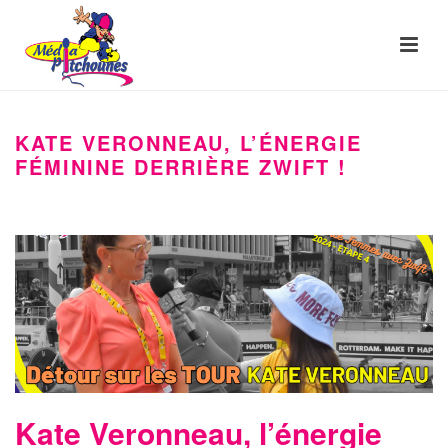
KATE VERONNEAU, L’ÉNERGIE
FÉMININE DERRIÈRE ZWIFT !
Kate Veronneau, l’énergie