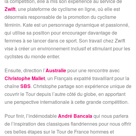
la compétition, elle a mis son expérience au service de
Zwift
, une plateforme de cyclisme en ligne, où elle est
désormais responsable de la promotion du cyclisme
féminin. Kate est un personnage dynamique et passionné,
qui utilise sa position pour encourager davantage de
femmes à se lancer dans ce sport. Son travail chez Zwift
vise à créer un environnement inclusif et stimulant pour les
cyclistes du monde entier.
Ensuite, direction l’
Australie
pour une rencontre avec
Christophe Mallet
, un Français expatrié travaillant pour la
chaîne
SBS
. Christophe partage son expérience unique de
couvrir le Tour depuis l’autre côté du globe, en apportant
une perspective internationale à cette grande compétition.
Pour finir, l’indémodable
André Bancala
qui nous parlera
de l’inspiration des classiques flandriennes pour nous offrir
ces belles étapes sur le Tour de France hommes et