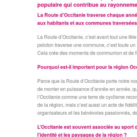
populaire qui contribue au rayonnemen
La Route d’Occitanie traverse chaque année
aux habitants et aux communes traversées
La Route d’Occitanie, c’est avant tout une fête
peloton traverse une commune, c’est toute un t
Cela crée des moments de communion et de fie
Pourquoi est-il important pour la région Occ
Parce que la Route d’Occitanie porte notre no
de monter en puissance d’année en année, qui a
l’Occitanie comme une terre de cyclisme reco
de la région, mais c’est aussi un acte de fidé
organisateurs et les bénévoles passionnés, d
L’Occitanie est souvent associée au sport d
l’identité et les paysages de la région ?