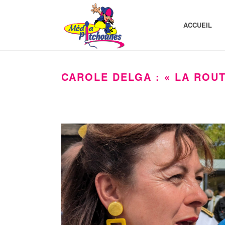
ACCUEIL
CAROLE DELGA : « LA ROU