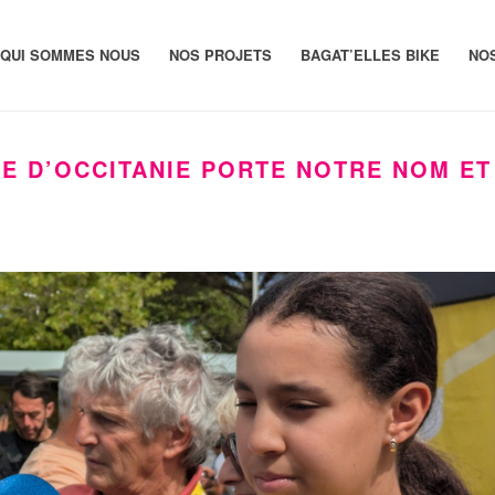
QUI SOMMES NOUS
NOS PROJETS
BAGAT’ELLES BIKE
NO
TE D’OCCITANIE PORTE NOTRE NOM E