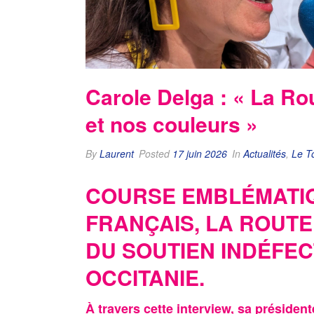
Carole Delga : « La Ro
et nos couleurs »
By
Laurent
Posted
17 juin 2026
In
Actualités
,
Le T
COURSE EMBLÉMATIQ
FRANÇAIS, LA ROUTE 
DU SOUTIEN INDÉFEC
OCCITANIE.
À travers cette interview, sa présiden