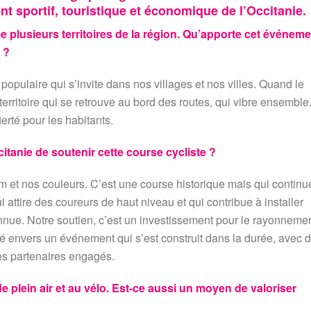
t sportif, touristique et économique de l’Occitanie.
 plusieurs territoires de la région. Qu’apporte cet événeme
 ?
 populaire qui s’invite dans nos villages et nos villes. Quand le
erritoire qui se retrouve au bord des routes, qui vibre ensemble
rté pour les habitants.
itanie de soutenir cette course cycliste ?
m et nos couleurs. C’est une course historique mais qui continu
ttire des coureurs de haut niveau et qui contribue à installer
nnue. Notre soutien, c’est un investissement pour le rayonneme
lité envers un événement qui s’est construit dans la durée, avec 
es partenaires engagés.
e plein air et au vélo. Est-ce aussi un moyen de valoriser