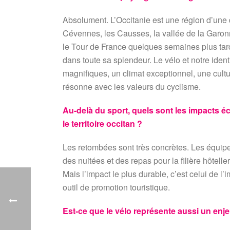
Absolument. L’Occitanie est une région d’une d
Cévennes, les Causses, la vallée de la Garon
le Tour de France quelques semaines plus tard
dans toute sa splendeur. Le vélo et notre iden
magnifiques, un climat exceptionnel, une cultur
résonne avec les valeurs du cyclisme.
Au-delà du sport, quels sont les impacts 
le territoire occitan ?
Les retombées sont très concrètes. Les équipes
des nuitées et des repas pour la filière hôtel
Mais l’impact le plus durable, c’est celui de 
outil de promotion touristique.
Est-ce que le vélo représente aussi un enje