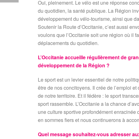
Oui, pleinement. Le vélo est une réponse concrè
du quotidien, la santé publique. La Région inv
développement du vélo-tourisme, ainsi que dan
Soutenir la Route d’Occitanie, c’est aussi envo
voulons que l’Occitanie soit une région où il fai
déplacements du quotidien.
L’Occitanie accueille régulièrement de gra
développement de la Région ?
Le sport est un levier essentiel de notre politiq
être de nos concitoyens. Il crée de l’emploi et
de notre territoire. Et il fédère : le sport tr
sport rassemble. L’Occitanie a la chance d’avo
une culture sportive profondément enracinée qu
en sommes fiers et nous continuerons à accomp
Quel message souhaitez-vous adresser aux 