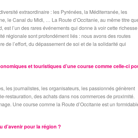
iversité extraordinaire : les Pyrénées, la Méditerranée, les
ne, le Canal du Midi, … La Route d’Occitanie, au même titre qu
, est l’un des rares événements qui donne à voir cette richesse
tité régionale sont profondément liés : nous avons des routes
e de l’effort, du dépassement de soi et de la solidarité qui
économiques et touristiques d’une course comme celle-ci po
, les journalistes, les organisateurs, les passionnés génèrent
lerie-restauration, des achats dans nos commerces de proximité.
l’image. Une course comme la Route d’Occitanie est un formidabl
u d’avenir pour la région ?