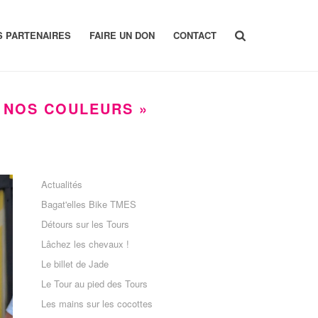
S PARTENAIRES
FAIRE UN DON
CONTACT
T NOS COULEURS »
Actualités
Bagat'elles Bike TMES
Détours sur les Tours
Lâchez les chevaux !
Le billet de Jade
Le Tour au pied des Tours
Les mains sur les cocottes