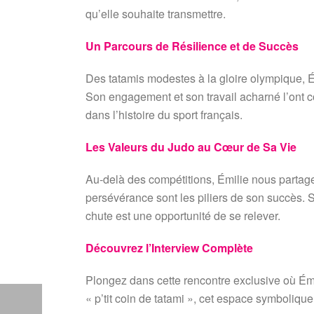
qu’elle souhaite transmettre.
Un Parcours de Résilience et de Succès
Des tatamis modestes à la gloire olympique, É
Son engagement et son travail acharné l’ont c
dans l’histoire du sport français.
Les Valeurs du Judo au Cœur de Sa Vie
Au-delà des compétitions, Émilie nous partage
persévérance sont les piliers de son succès. So
chute est une opportunité de se relever.
Découvrez l’Interview Complète
Plongez dans cette rencontre exclusive où Émi
« p’tit coin de tatami », cet espace symbolique