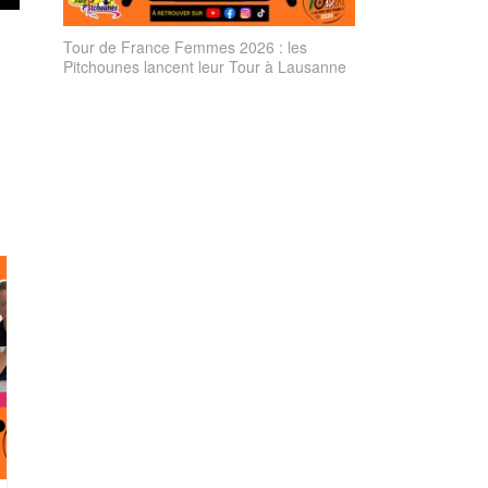
Tour de France Femmes 2026 : les
Pitchounes lancent leur Tour à Lausanne