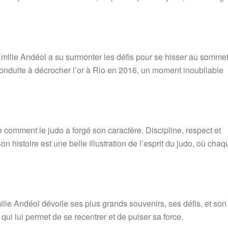
milie Andéol a su surmonter les défis pour se hisser au sommet
onduite à décrocher l’or à Rio en 2016, un moment inoubliable
 comment le judo a forgé son caractère. Discipline, respect et
n histoire est une belle illustration de l’esprit du judo, où chaq
lie Andéol dévoile ses plus grands souvenirs, ses défis, et son
 qui lui permet de se recentrer et de puiser sa force.