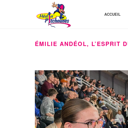
ACCUEIL
ÉMILIE ANDÉOL, L’ESPRIT D