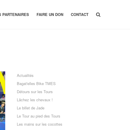
S PARTENAIRES
FAIRE UN DON
CONTACT
Actualités
Bagat'elles Bike TMES
Détours sur les Tours
Lâchez les chevaux !
Le billet de Jade
Le Tour au pied des Tours
Les mains sur les cocottes