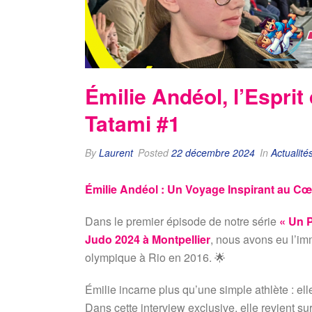
Émilie Andéol, l’Esprit
Tatami #1
By
Laurent
Posted
22 décembre 2024
In
Actualité
Émilie Andéol : Un Voyage Inspirant au C
Dans le premier épisode de notre série
« Un P
Judo 2024 à Montpellier
, nous avons eu l’i
olympique à Rio en 2016. 🌟
Émilie incarne plus qu’une simple athlète : el
Dans cette interview exclusive, elle revient su