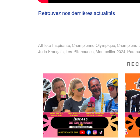
Retrouvez nos dernières actualités
Athlète Inspirante
Championne Olympique
Champions 
,
,
Judo Français
Les Pitchounes
Montpellier 2024
Parcou
,
,
,
REC