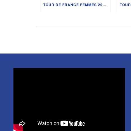
TOUR DE FRANCE FEMMES 2026 : CHRISTIAN PRUDHOMME, CÉLIA GÉRY, SHARI BOSSUYT ET LES COULISSES EN BOURGOGNE