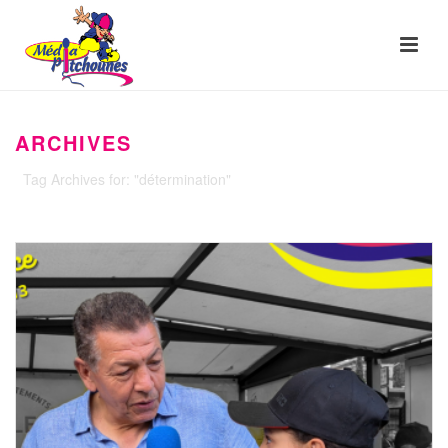
ARCHIVES
Tag Archives for: "détermination"