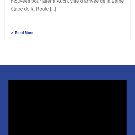
motivées pour aller à Auch, ville d’arrivée de la 2ème
étape de la Route [...]
Read More