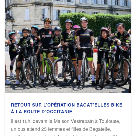
RETOUR SUR L’OPÉRATION BAGAT’ELLES BIKE
À LA ROUTE D’OCCITANIE
Il est 10h, devant la Maison Vestrepain à Toulouse,
un bus attend 25 femmes et filles de Bagatelle,