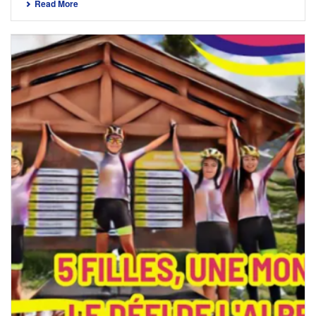
Read More