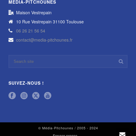
MÉDIA-PITCHOUNES
Maison Vestrepain
10 Rue Vestrepain 31100 Toulouse
06 26 21 56 54
contact@media-pitchounes.fr
SUIVEZ-NOUS !
© Média-Pitchounes / 2005 - 2024
Espace presse