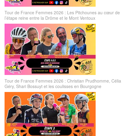
Tour de France Femmes 2026 : Les Pitchounes au cœur de
l’étape reine entre la Drôme et le Mont Ventoux
Tour de France Femmes 2026 : Christian Prudhomme, Célia
Géry, Shari Bossuyt et les coulisses en Bourgogne