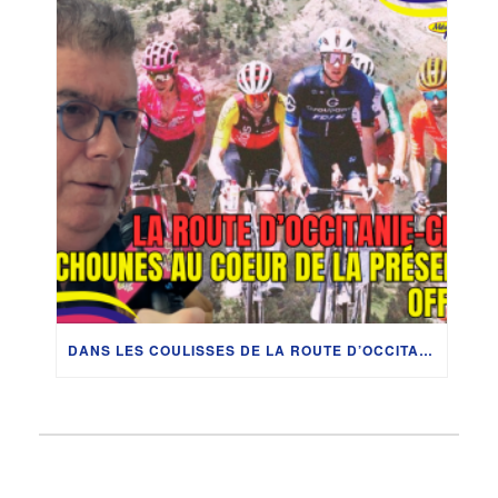
DANS LES COULISSES DE LA ROUTE D’OCCITANIE : LES PITCHOUNES AU COEUR DE LA PRÉSENTATION OFFICIELLE