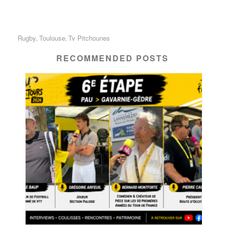
Rugby
Toulouse
Tv Pitchounes
,
,
RECOMMENDED POSTS