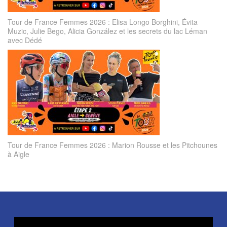
Tour de France Femmes 2026 : Elisa Longo Borghini, Évita
Muzic, Julie Bego, Alicia González et les secrets du lac Léman
avec Dédé
Tour de France Femmes 2026 : Marion Rousse et les Pitchounes
à Aigle