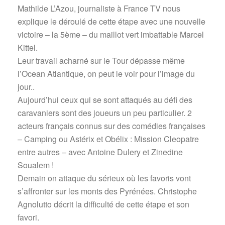
Mathilde L’Azou, journaliste à France TV nous
explique le déroulé de cette étape avec une nouvelle
victoire – la 5ème – du maillot vert imbattable Marcel
Kittel.
Leur travail acharné sur le Tour dépasse même
l’Ocean Atlantique, on peut le voir pour l’image du
jour..
Aujourd’hui ceux qui se sont attaqués au défi des
caravaniers sont des joueurs un peu particulier. 2
acteurs français connus sur des comédies françaises
– Camping ou Astérix et Obélix : Mission Cleopatre
entre autres – avec Antoine Dulery et Zinedine
Soualem !
Demain on attaque du sérieux où les favoris vont
s’affronter sur les monts des Pyrénées. Christophe
Agnolutto décrit la difficulté de cette étape et son
favori.