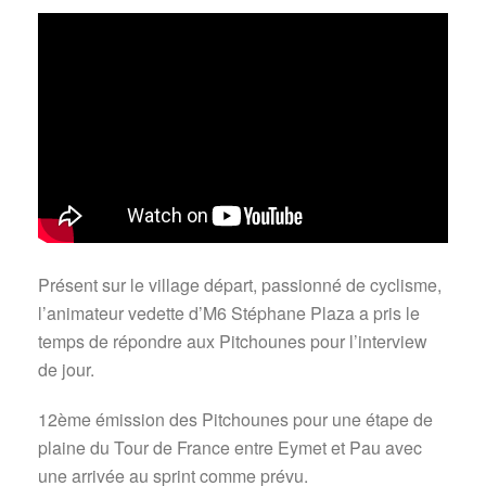
Présent sur le village départ, passionné de cyclisme,
l’animateur vedette d’M6 Stéphane Plaza a pris le
temps de répondre aux Pitchounes pour l’interview
de jour.
12ème émission des Pitchounes pour une étape de
plaine du Tour de France entre Eymet et Pau avec
une arrivée au sprint comme prévu.