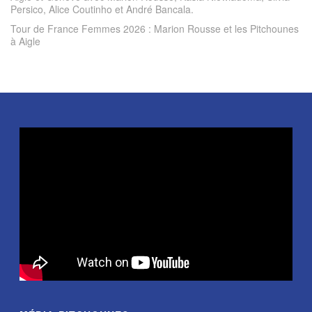
Tour de France Femmes 2026 : Marion Rousse et les Pitchounes
à Aigle