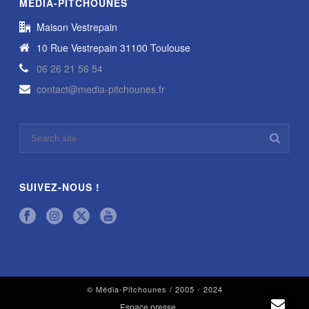
MÉDIA-PITCHOUNES
Maison Vestrepain
10 Rue Vestrepain 31100 Toulouse
06 26 21 56 54
contact@media-pitchounes.fr
SUIVEZ-NOUS !
© Média-Pitchounes / 2005 - 2024
Espace presse