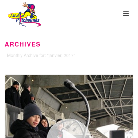
ARCHIVES
Monthly Archive for: "janvier, 2017"