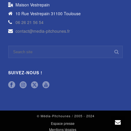
Maison Vestrepain
10 Rue Vestrepain 31100 Toulouse
06 26 21 56 54
contact@media-pitchounes.fr
SUIVEZ-NOUS !
© Média-Pitchounes / 2005 - 2024
Espace presse
Mentions légales