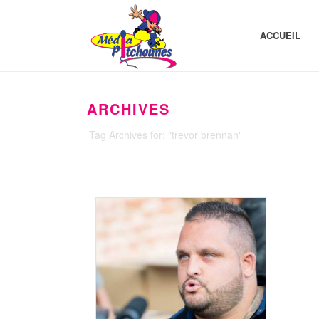
ACCUEIL
ARCHIVES
Tag Archives for: "trevor brennan"