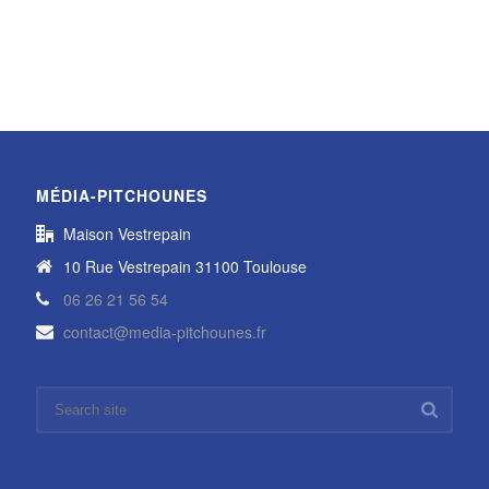
MÉDIA-PITCHOUNES
Maison Vestrepain
10 Rue Vestrepain 31100 Toulouse
06 26 21 56 54
contact@media-pitchounes.fr