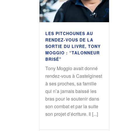
LES PITCHOUNES AU
RENDEZ-VOUS DE LA
SORTIE DU LIVRE, TONY
MOGGIO : “TALONNEUR
BRISÉ”
Tony Moggio avait donné
rendez-vous à Castelginest
à ses proches, sa famille
qui n’a jamais baissé les
bras pour le soutenir dans
son combat et par la suite
son projet d’écriture. Il [...]