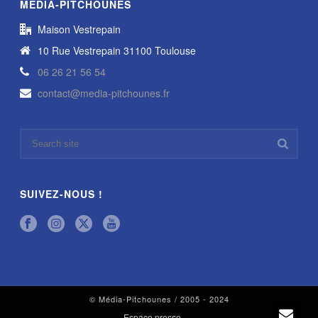
MÉDIA-PITCHOUNES
Maison Vestrepain
10 Rue Vestrepain 31100 Toulouse
06 26 21 56 54
contact@media-pitchounes.fr
SUIVEZ-NOUS !
© Média-Pitchounes / 2005 - 2024
Espace presse