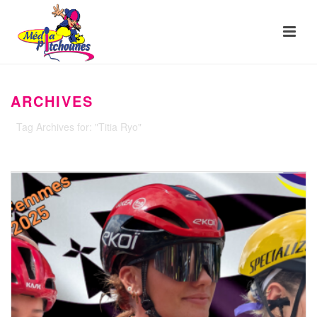
ARCHIVES
Tag Archives for: "Titia Ryo"