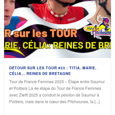
DÉTOUR SUR LES TOUR #23 : TITIA, MARIE,
CÉLIA… REINES DE BRETAGNE
Tour de France Femmes 2025 – Étape entre Saumur
et Poitiers La 4e étape du Tour de France Femmes
avec Zwift 2025 a conduit le peloton de Saumur à
Poitiers, mais dans le cœur des Pitchounes, la [...]