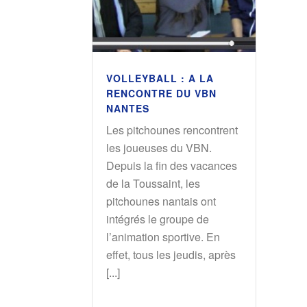
VOLLEYBALL : A LA
RENCONTRE DU VBN
NANTES
Les pitchounes rencontrent
les joueuses du VBN.
Depuis la fin des vacances
de la Toussaint, les
pitchounes nantais ont
intégrés le groupe de
l’animation sportive. En
effet, tous les jeudis, après
[...]