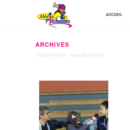
ACCUEIL
ARCHIVES
Tag Archives for: "Sarka Barborkova"