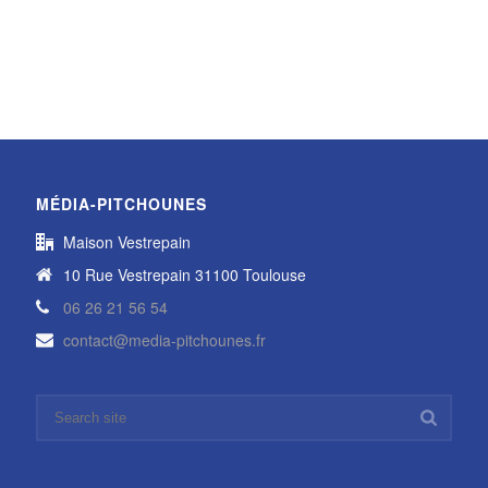
MÉDIA-PITCHOUNES
Maison Vestrepain
10 Rue Vestrepain 31100 Toulouse
06 26 21 56 54
contact@media-pitchounes.fr