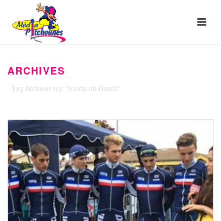
ARCHIVES
Tag Archives for: "ronde de l’isard"