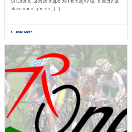
St Girons. Grosse étape de montagne qui a sacré au
classement général, [...]
Read More