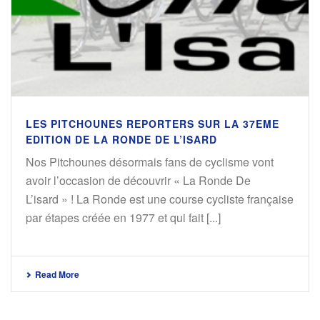
LES PITCHOUNES REPORTERS SUR LA 37EME
EDITION DE LA RONDE DE L’ISARD
Nos Pitchounes désormais fans de cyclisme vont
avoir l’occasion de découvrir « La Ronde De
L’isard » ! La Ronde est une course cycliste française
par étapes créée en 1977 et qui fait [...]
Read More