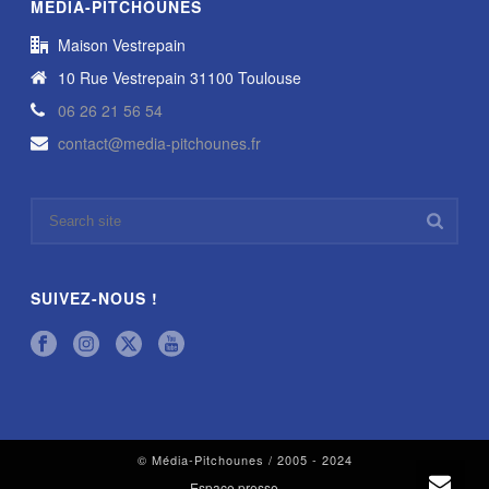
MÉDIA-PITCHOUNES
Maison Vestrepain
10 Rue Vestrepain 31100 Toulouse
06 26 21 56 54
contact@media-pitchounes.fr
SUIVEZ-NOUS !
© Média-Pitchounes / 2005 - 2024
Espace presse