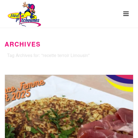
ARCHIVES
Tag Archives for: "recette terroir Limousin"