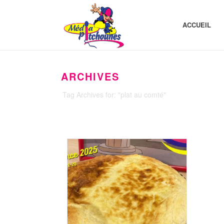
ACCUEIL
ARCHIVES
Tag Archives for: "plat au comté"