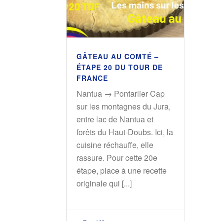
GÂTEAU AU COMTÉ –
ÉTAPE 20 DU TOUR DE
FRANCE
Nantua → Pontarlier Cap
sur les montagnes du Jura,
entre lac de Nantua et
forêts du Haut-Doubs. Ici, la
cuisine réchauffe, elle
rassure. Pour cette 20e
étape, place à une recette
originale qui [...]