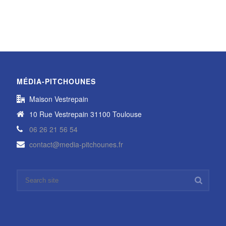
MÉDIA-PITCHOUNES
Maison Vestrepain
10 Rue Vestrepain 31100 Toulouse
06 26 21 56 54
contact@media-pitchounes.fr