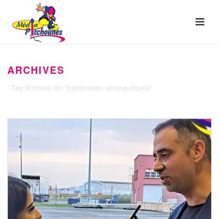
ARCHIVES
Tag Archives for: "partenaires aéronautiques"