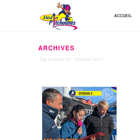
ACCUEIL
ARCHIVES
Tag Archives for: "Maxime Sorel"