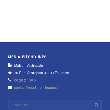
MÉDIA-PITCHOUNES
Maison Vestrepain
10 Rue Vestrepain 31100 Toulouse
06 26 21 56 54
contact@media-pitchounes.fr