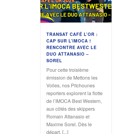
TRANSAT CAFÉ L’OR :
CAP SUR L’IMOCA !
RENCONTRE AVEC LE
DUO ATTANASIO –
SOREL
Pour cette troisième
émission de Mettons les
Voiles, nos Pitchounes
reporters explorent la flotte
de l’IMOCA Best Western,
aux côtés des skippers
Romain Attanasio et
Maxime Sorel. Dès le
départ, [...]