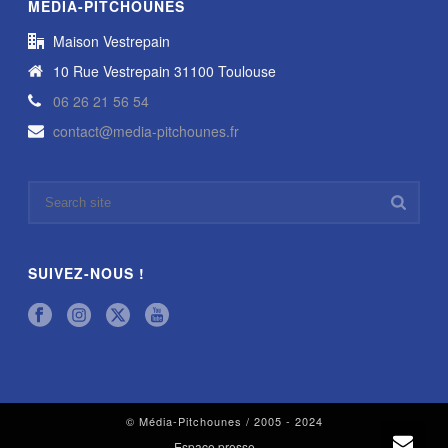
MÉDIA-PITCHOUNES
Maison Vestrepain
10 Rue Vestrepain 31100 Toulouse
06 26 21 56 54
contact@media-pitchounes.fr
SUIVEZ-NOUS !
© Média-Pitchounes / 2005 - 2024
Espace presse