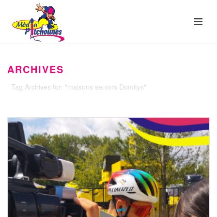
ARCHIVES
Tag Archives for: "maisons seniors Domitys"