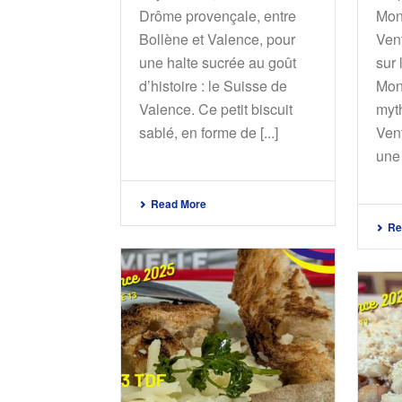
Drôme provençale, entre
Mon
Bollène et Valence, pour
Ven
une halte sucrée au goût
sur 
d’histoire : le Suisse de
Mont
Valence. Ce petit biscuit
myt
sablé, en forme de [...]
Ven
une 
Read More
Re