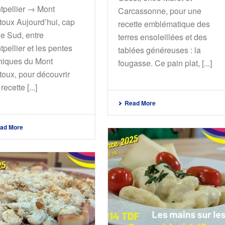
tpellier → Mont
Carcassonne, pour une
toux Aujourd’hui, cap
recette emblématique des
le Sud, entre
terres ensoleillées et des
pellier et les pentes
tablées généreuses : la
hiques du Mont
fougasse. Ce pain plat, [...]
toux, pour découvrir
recette [...]
Read More
ad More