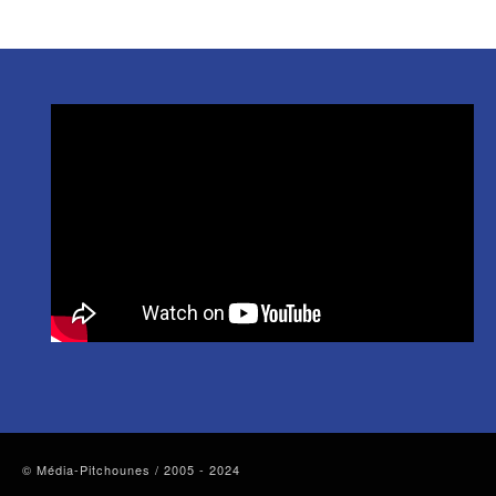
© Média-Pitchounes / 2005 - 2024