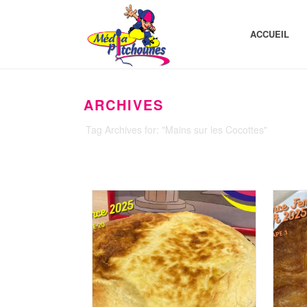
ACCUEIL
ARCHIVES
Tag Archives for: "Mains sur les Cocottes"