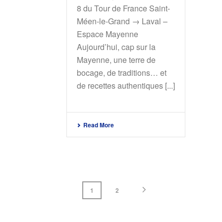
8 du Tour de France Saint-
Méen-le-Grand → Laval –
Espace Mayenne
Aujourd’hui, cap sur la
Mayenne, une terre de
bocage, de traditions… et
de recettes authentiques [...]
Read More
1
2