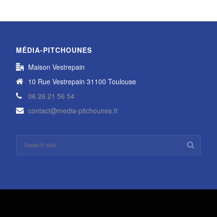
MÉDIA-PITCHOUNES
Maison Vestrepain
10 Rue Vestrepain 31100 Toulouse
06 26 21 56 54
contact@media-pitchounes.fr