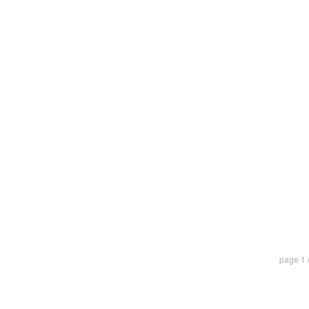
page
1